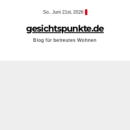
Zum
So.. Juni 21st, 2026
Inhalt
springen
gesichtspunkte.de
Blog für betreutes Wohnen