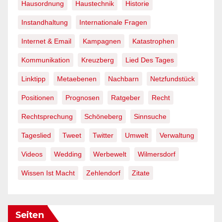
Hausordnung
Haustechnik
Historie
Instandhaltung
Internationale Fragen
Internet & Email
Kampagnen
Katastrophen
Kommunikation
Kreuzberg
Lied Des Tages
Linktipp
Metaebenen
Nachbarn
Netzfundstück
Positionen
Prognosen
Ratgeber
Recht
Rechtsprechung
Schöneberg
Sinnsuche
Tageslied
Tweet
Twitter
Umwelt
Verwaltung
Videos
Wedding
Werbewelt
Wilmersdorf
Wissen Ist Macht
Zehlendorf
Zitate
Seiten