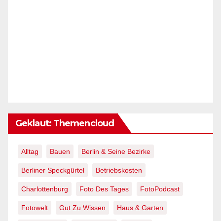
Geklaut: Themencloud
Alltag
Bauen
Berlin & Seine Bezirke
Berliner Speckgürtel
Betriebskosten
Charlottenburg
Foto Des Tages
FotoPodcast
Fotowelt
Gut Zu Wissen
Haus & Garten