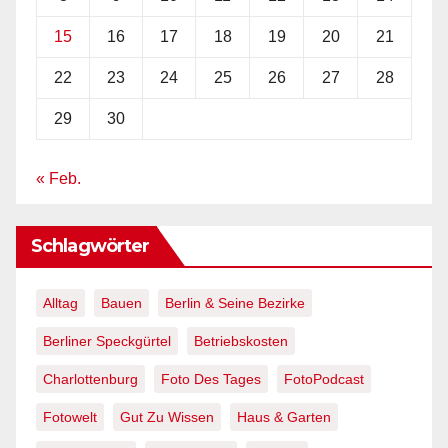
15
16
17
18
19
20
21
22
23
24
25
26
27
28
29
30
« Feb.
Schlagwörter
Alltag
Bauen
Berlin & Seine Bezirke
Berliner Speckgürtel
Betriebskosten
Charlottenburg
Foto Des Tages
FotoPodcast
Fotowelt
Gut Zu Wissen
Haus & Garten