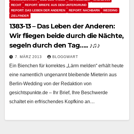
RECHT
REPORT: BRIEFE AUS DEM UNTERGRUND
REPORT: DAS LEBEN DER ANDEREN
REPORT: NACHBARN
WEDDING
ZIELFINDER
1383-13 – Das Leben der Anderen:
Wir fliegen beide durch die Nächte,
segeln durch den Tag….. ♪♫♪
7. MÄRZ 2013
BLOGGWART
Ein Bienchen für korrektes „Lärm melden“ erhält heute
eine namentlich ungenannt bleibende Mieterin aus
Berlin-Wedding von der Redaktion von
gesichtspunkte.de – Ihr Brief, Ihre Beschwerde
schaltet ein erfrischendes Kopfkino an…