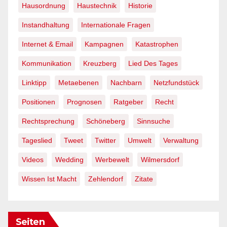
Hausordnung
Haustechnik
Historie
Instandhaltung
Internationale Fragen
Internet & Email
Kampagnen
Katastrophen
Kommunikation
Kreuzberg
Lied Des Tages
Linktipp
Metaebenen
Nachbarn
Netzfundstück
Positionen
Prognosen
Ratgeber
Recht
Rechtsprechung
Schöneberg
Sinnsuche
Tageslied
Tweet
Twitter
Umwelt
Verwaltung
Videos
Wedding
Werbewelt
Wilmersdorf
Wissen Ist Macht
Zehlendorf
Zitate
Seiten