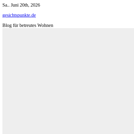
Zum
Sa.. Juni 20th, 2026
Inhalt
gesichtspunkte.de
springen
Blog für betreutes Wohnen