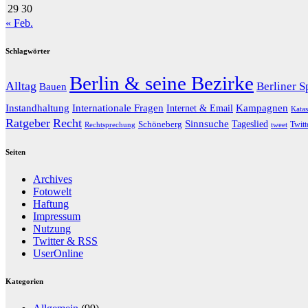
29
30
« Feb.
Schlagwörter
Berlin & seine Bezirke
Alltag
Berliner S
Bauen
Kampagnen
Instandhaltung
Internationale Fragen
Internet & Email
Kata
Ratgeber
Recht
Sinnsuche
Schöneberg
Tageslied
Twitt
Rechtsprechung
tweet
Seiten
Archives
Fotowelt
Haftung
Impressum
Nutzung
Twitter & RSS
UserOnline
Kategorien