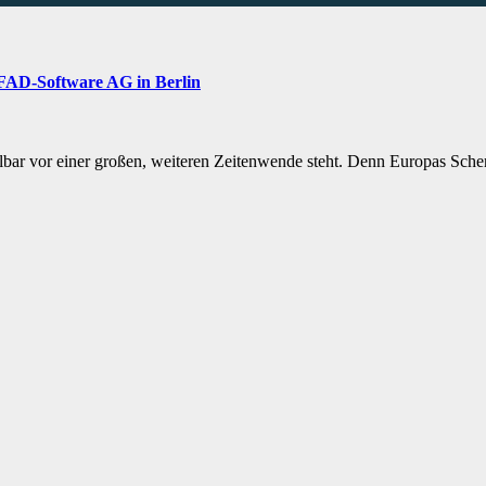
 GFAD-Software AG in Berlin
ittelbar vor einer großen, weiteren Zeitenwende steht. Denn Europas Sc