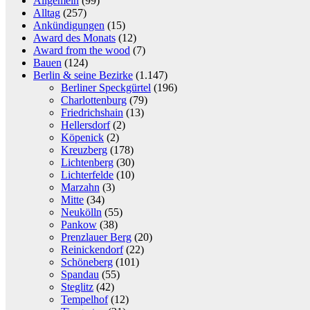
Allgemein
(99)
Alltag
(257)
Ankündigungen
(15)
Award des Monats
(12)
Award from the wood
(7)
Bauen
(124)
Berlin & seine Bezirke
(1.147)
Berliner Speckgürtel
(196)
Charlottenburg
(79)
Friedrichshain
(13)
Hellersdorf
(2)
Köpenick
(2)
Kreuzberg
(178)
Lichtenberg
(30)
Lichterfelde
(10)
Marzahn
(3)
Mitte
(34)
Neukölln
(55)
Pankow
(38)
Prenzlauer Berg
(20)
Reinickendorf
(22)
Schöneberg
(101)
Spandau
(55)
Steglitz
(42)
Tempelhof
(12)