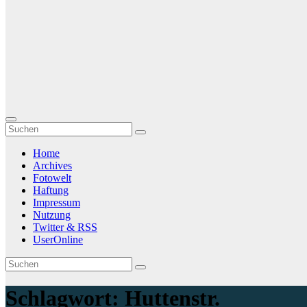
Home
Archives
Fotowelt
Haftung
Impressum
Nutzung
Twitter & RSS
UserOnline
Schlagwort:
Huttenstr.