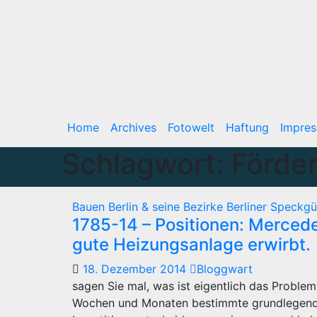
Home
Archives
Fotowelt
Haftung
Impre
Schlagwort:
Förde
Bauen
Berlin & seine Bezirke
Berliner Speckgü
1785-14 – Positionen: Merced
gute Heizungsanlage erwirbt.
18. Dezember 2014
Bloggwart
sagen Sie mal, was ist eigentlich das Problem
Wochen und Monaten bestimmte grundlegende 