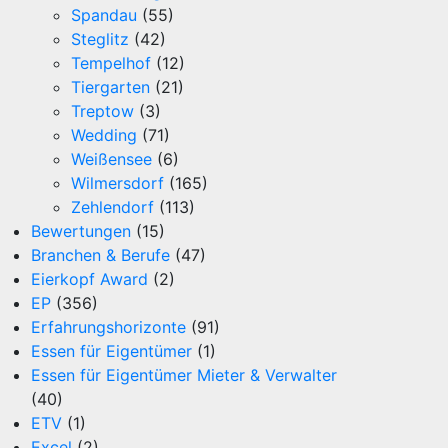
Spandau
(55)
Steglitz
(42)
Tempelhof
(12)
Tiergarten
(21)
Treptow
(3)
Wedding
(71)
Weißensee
(6)
Wilmersdorf
(165)
Zehlendorf
(113)
Bewertungen
(15)
Branchen & Berufe
(47)
Eierkopf Award
(2)
EP
(356)
Erfahrungshorizonte
(91)
Essen für Eigentümer
(1)
Essen für Eigentümer Mieter & Verwalter
(40)
ETV
(1)
Excel
(2)