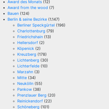
Award des Monats
(12)
Award from the wood
(7)
Bauen
(124)
Berlin & seine Bezirke
(1.147)
Berliner Speckgürtel
(196)
Charlottenburg
(79)
Friedrichshain
(13)
Hellersdorf
(2)
Köpenick
(2)
Kreuzberg
(178)
Lichtenberg
(30)
Lichterfelde
(10)
Marzahn
(3)
Mitte
(34)
Neukölln
(55)
Pankow
(38)
Prenzlauer Berg
(20)
Reinickendorf
(22)
Schöneberg
(101)