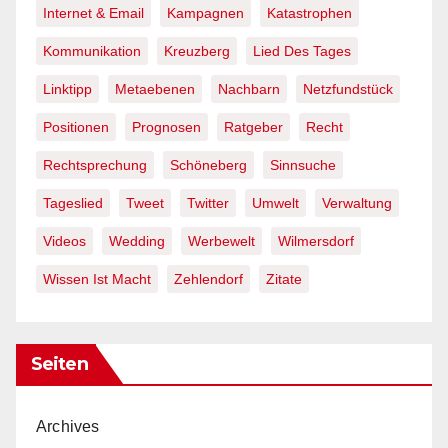
Internet & Email
Kampagnen
Katastrophen
Kommunikation
Kreuzberg
Lied Des Tages
Linktipp
Metaebenen
Nachbarn
Netzfundstück
Positionen
Prognosen
Ratgeber
Recht
Rechtsprechung
Schöneberg
Sinnsuche
Tageslied
Tweet
Twitter
Umwelt
Verwaltung
Videos
Wedding
Werbewelt
Wilmersdorf
Wissen Ist Macht
Zehlendorf
Zitate
Seiten
Archives