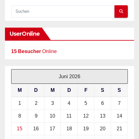
UserOnline
15 Besucher
Online
Juni 2026
M
D
M
D
F
S
S
1
2
3
4
5
6
7
8
9
10
11
12
13
14
15
16
17
18
19
20
21