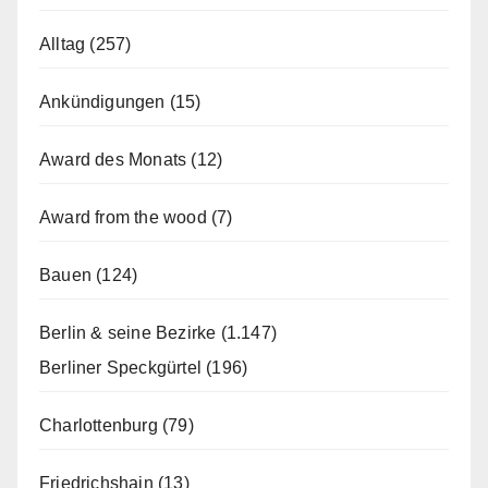
Alltag
(257)
Ankündigungen
(15)
Award des Monats
(12)
Award from the wood
(7)
Bauen
(124)
Berlin & seine Bezirke
(1.147)
Berliner Speckgürtel
(196)
Charlottenburg
(79)
Friedrichshain
(13)