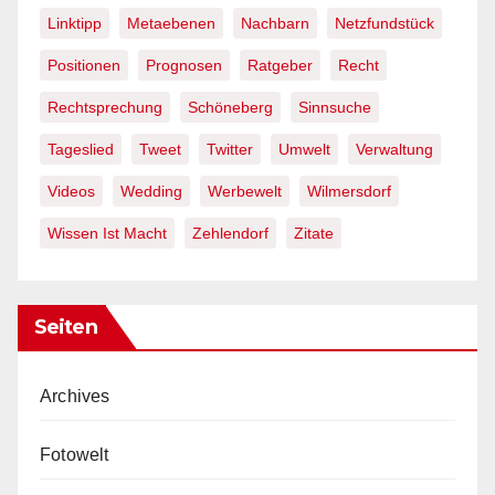
Linktipp
Metaebenen
Nachbarn
Netzfundstück
Positionen
Prognosen
Ratgeber
Recht
Rechtsprechung
Schöneberg
Sinnsuche
Tageslied
Tweet
Twitter
Umwelt
Verwaltung
Videos
Wedding
Werbewelt
Wilmersdorf
Wissen Ist Macht
Zehlendorf
Zitate
Seiten
Archives
Fotowelt