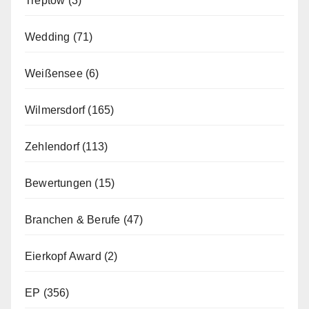
Treptow
(3)
Wedding
(71)
Weißensee
(6)
Wilmersdorf
(165)
Zehlendorf
(113)
Bewertungen
(15)
Branchen & Berufe
(47)
Eierkopf Award
(2)
EP
(356)