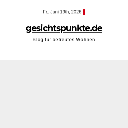
Zum
Fr.. Juni 19th, 2026
Inhalt
springen
gesichtspunkte.de
Blog für betreutes Wohnen