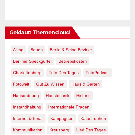
Geklaut: Themencloud
Alltag
Bauen
Berlin & Seine Bezirke
Berliner Speckgürtel
Betriebskosten
Charlottenburg
Foto Des Tages
FotoPodcast
Fotowelt
Gut Zu Wissen
Haus & Garten
Hausordnung
Haustechnik
Historie
Instandhaltung
Internationale Fragen
Internet & Email
Kampagnen
Katastrophen
Kommunikation
Kreuzberg
Lied Des Tages