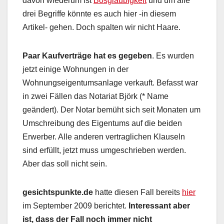
davon wiederum ist
Bösgläubigkeit
und um alle
drei Begriffe könnte es auch hier -in diesem
Artikel- gehen. Doch spalten wir nicht Haare.
Paar Kaufverträge hat es gegeben
. Es wurden
jetzt einige Wohnungen in der
Wohnungseigentumsanlage verkauft. Befasst war
in zwei Fällen das Notariat Björk (* Name
geändert). Der Notar bemüht sich seit Monaten um
Umschreibung des Eigentums auf die beiden
Erwerber. Alle anderen vertraglichen Klauseln
sind erfüllt, jetzt muss umgeschrieben werden.
Aber das soll nicht sein.
gesichtspunkte.de
hatte diesen Fall bereits
hier
im September 2009 berichtet.
Interessant aber
ist, dass der Fall noch immer nicht