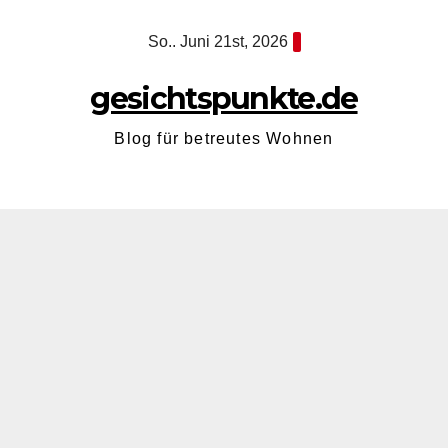
Zum
So.. Juni 21st, 2026
Inhalt
springen
gesichtspunkte.de
Blog für betreutes Wohnen