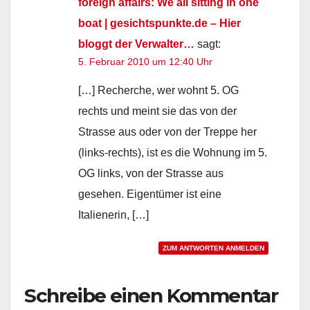
foreign affairs: We all sitting in one
boat | gesichtspunkte.de – Hier
bloggt der Verwalter…
sagt:
5. Februar 2010 um 12:40 Uhr
[…] Recherche, wer wohnt 5. OG
rechts und meint sie das von der
Strasse aus oder von der Treppe her
(links-rechts), ist es die Wohnung im 5.
OG links, von der Strasse aus
gesehen. Eigentümer ist eine
Italienerin, […]
ZUM ANTWORTEN ANMELDEN
Schreibe einen Kommentar