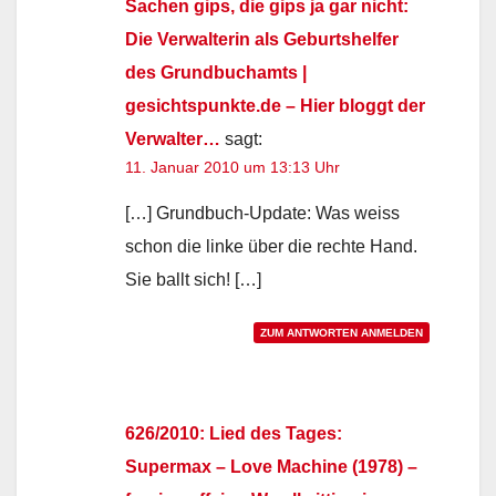
Sachen gips, die gips ja gar nicht:
Die Verwalterin als Geburtshelfer
des Grundbuchamts |
gesichtspunkte.de – Hier bloggt der
Verwalter…
sagt:
11. Januar 2010 um 13:13 Uhr
[…] Grundbuch-Update: Was weiss
schon die linke über die rechte Hand.
Sie ballt sich! […]
ZUM ANTWORTEN ANMELDEN
626/2010: Lied des Tages:
Supermax – Love Machine (1978) –