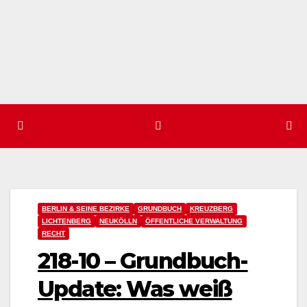
BERLIN & SEINE BEZIRKE
GRUNDBUCH
KREUZBERG
LICHTENBERG
NEUKÖLLN
ÖFFENTLICHE VERWALTUNG
RECHT
218-10 – Grundbuch-
Update: Was weiß