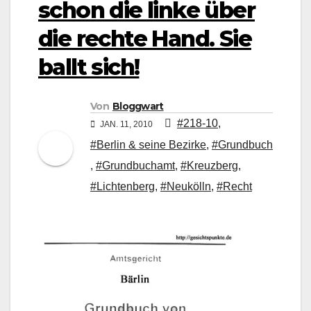
schon die linke über
die rechte Hand. Sie
ballt sich!
Von
Bloggwart
#218-10
,
JAN. 11, 2010
#Berlin & seine Bezirke
,
#Grundbuch
,
#Grundbuchamt
,
#Kreuzberg
,
#Lichtenberg
,
#Neukölln
,
#Recht