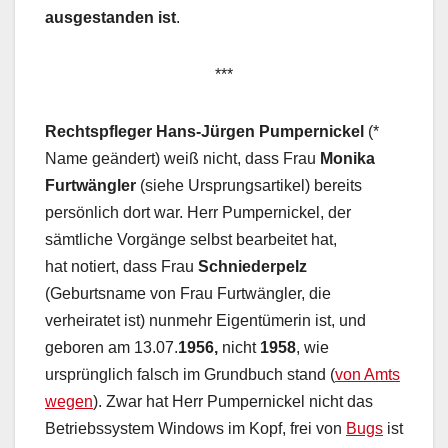
ausgestanden ist
.
***
Rechtspfleger Hans-Jürgen Pumpernickel
(*
Name geändert) weiß nicht, dass Frau
Monika
Furtwängler
(siehe Ursprungsartikel) bereits
persönlich dort war. Herr Pumpernickel, der
sämtliche Vorgänge selbst bearbeitet hat,
hat notiert, dass Frau
Schniederpelz
(Geburtsname von Frau Furtwängler, die
verheiratet ist) nunmehr Eigentümerin ist, und
geboren am 13.07.
1956,
nicht
1958
, wie
ursprünglich falsch im Grundbuch stand (
von Amts
wegen
). Zwar hat Herr Pumpernickel nicht das
Betriebssystem Windows im Kopf, frei von
Bugs
ist