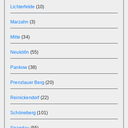
Lichterfelde
(10)
Marzahn
(3)
Mitte
(34)
Neukölln
(55)
Pankow
(38)
Prenzlauer Berg
(20)
Reinickendorf
(22)
Schöneberg
(101)
Spandau
(55)