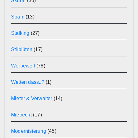
Skurril
(36)
Spam
(13)
Stalking
(27)
Stilblüten
(17)
Werbewelt
(78)
Wetten dass..?
(1)
Mieter & Verwalter
(14)
Mietrecht
(17)
Modernisierung
(45)