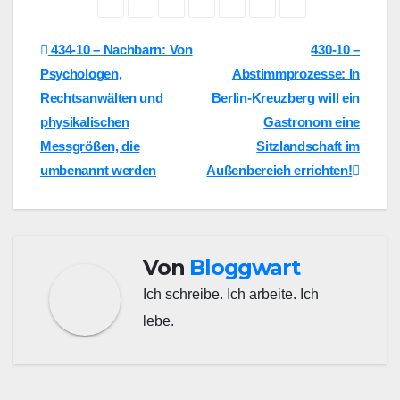
Beitragsnavigation
434-10 – Nachbarn: Von
430-10 –
Psychologen,
Abstimmprozesse: In
Rechtsanwälten und
Berlin-Kreuzberg will ein
physikalischen
Gastronom eine
Messgrößen, die
Sitzlandschaft im
umbenannt werden
Außenbereich errichten!
Von
Bloggwart
Ich schreibe. Ich arbeite. Ich
lebe.