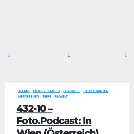
ALLTAG
FOTO DES TAGES
FOTOWELT
HAUS & GARTEN
METAEBENEN
TIERE
UMWELT
432-10 –
Foto.Podcast: In
Wien (Österreich)