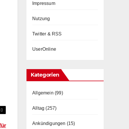
Impressum
Nutzung
Twitter & RSS
UserOnline
Kategorien
Allgemein
(99)
Alltag
(257)
Ankündigungen
(15)
für