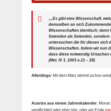
„„Es gibt eine Wissenschaft, we
demselben an sich Zukommende. D
Wissenschaften identisch; denn 
Seienden als Seienden, sondern 
untersuchen die für diesen sich
Wissenschaften. Indem wir nun di
dass diese notwendig Ursachen e
(Met. IV 1, 1003 a 21 – 28)
Allerdings
: Mit dem März stimmt (schon wied
Ausriss aus einem Jahreskalender
, Monat 
verpflichtet) oder eher irrig, oder am Ende
me