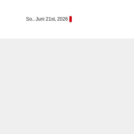
Zum
Inhalt
So.. Juni 21st, 2026
springen