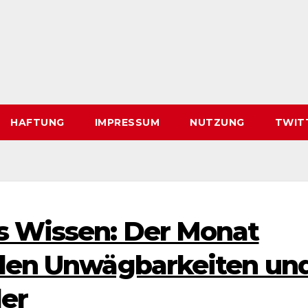
HAFTUNG
IMPRESSUM
NUTZUNG
TWIT
s Wissen: Der Monat
alen Unwägbarkeiten un
er