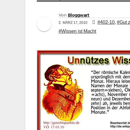
Von
Bloggwart
#402-10
,
#Gut 
MÄRZ 17, 2010
#Wissen ist Macht