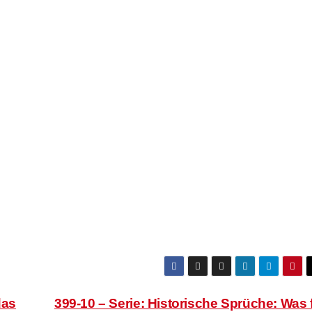
das
399-10 – Serie: Historische Sprüche: Was 