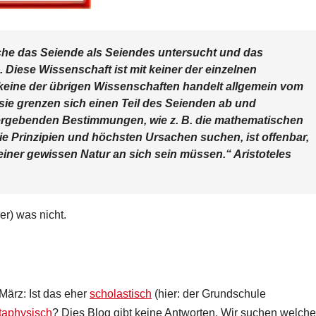
lche das Seiende als Seiendes untersucht und das
iese Wissenschaft ist mit keiner der einzelnen
keine der übrigen Wissenschaften handelt allgemein vom
sie grenzen sich einen Teil des Seienden ab und
 ergebenden Bestimmungen, wie z. B. die mathematischen
e Prinzipien und höchsten Ursachen suchen, ist offenbar,
iner gewissen Natur an sich sein müssen.“ Aristoteles
er) was nicht.
März: Ist das eher
scholastisch
(hier: der Grundschule
taphysisch
? Dies Blog gibt keine Antworten. Wir suchen welche