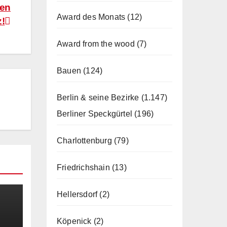
ren
Award des Monats
(12)
!
Award from the wood
(7)
Bauen
(124)
Berlin & seine Bezirke
(1.147)
Berliner Speckgürtel
(196)
Charlottenburg
(79)
Friedrichshain
(13)
Hellersdorf
(2)
Köpenick
(2)