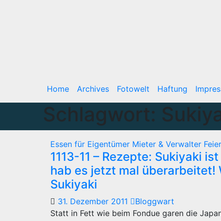
Home
Archives
Fotowelt
Haftung
Impre
Schlagwort:
Sukiya
Essen für Eigentümer Mieter & Verwalter
Feie
1113-11 – Rezepte: Sukiyaki ist
hab es jetzt mal überarbeitet
Sukiyaki
31. Dezember 2011
Bloggwart
Statt in Fett wie beim Fondue garen die Japan