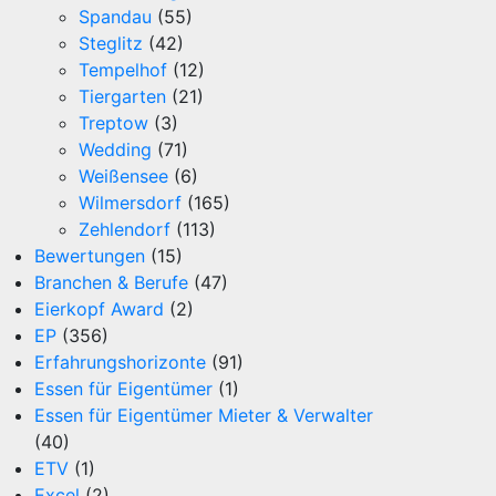
Spandau
(55)
Steglitz
(42)
Tempelhof
(12)
Tiergarten
(21)
Treptow
(3)
Wedding
(71)
Weißensee
(6)
Wilmersdorf
(165)
Zehlendorf
(113)
Bewertungen
(15)
Branchen & Berufe
(47)
Eierkopf Award
(2)
EP
(356)
Erfahrungshorizonte
(91)
Essen für Eigentümer
(1)
Essen für Eigentümer Mieter & Verwalter
(40)
ETV
(1)
Excel
(2)