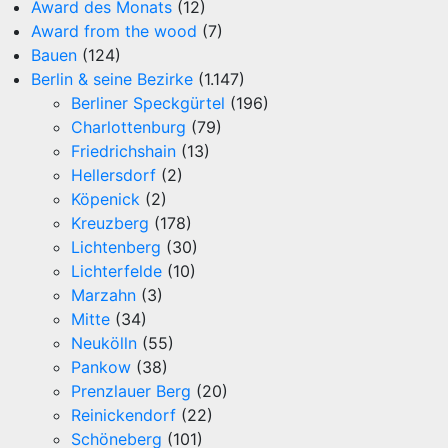
Award des Monats
(12)
Award from the wood
(7)
Bauen
(124)
Berlin & seine Bezirke
(1.147)
Berliner Speckgürtel
(196)
Charlottenburg
(79)
Friedrichshain
(13)
Hellersdorf
(2)
Köpenick
(2)
Kreuzberg
(178)
Lichtenberg
(30)
Lichterfelde
(10)
Marzahn
(3)
Mitte
(34)
Neukölln
(55)
Pankow
(38)
Prenzlauer Berg
(20)
Reinickendorf
(22)
Schöneberg
(101)