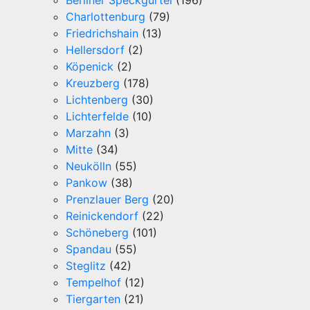
Berliner Speckgürtel
(196)
Charlottenburg
(79)
Friedrichshain
(13)
Hellersdorf
(2)
Köpenick
(2)
Kreuzberg
(178)
Lichtenberg
(30)
Lichterfelde
(10)
Marzahn
(3)
Mitte
(34)
Neukölln
(55)
Pankow
(38)
Prenzlauer Berg
(20)
Reinickendorf
(22)
Schöneberg
(101)
Spandau
(55)
Steglitz
(42)
Tempelhof
(12)
Tiergarten
(21)