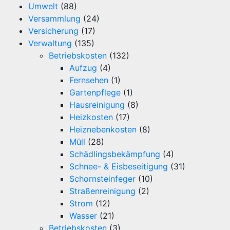
Umwelt
(88)
Versammlung
(24)
Versicherung
(17)
Verwaltung
(135)
Betriebskosten
(132)
Aufzug
(4)
Fernsehen
(1)
Gartenpflege
(1)
Hausreinigung
(8)
Heizkosten
(17)
Heiznebenkosten
(8)
Müll
(28)
Schädlingsbekämpfung
(4)
Schnee- & Eisbeseitigung
(31)
Schornsteinfeger
(10)
Straßenreinigung
(2)
Strom
(12)
Wasser
(21)
Betriebskosten
(3)