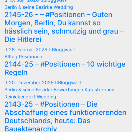
15. Juni 2026
Bloggwart
Berlin & seine Bezirke
Wedding
2145-26 – – #Positionen – Guten
Morgen, Berlin, Du kannst so
hässlich sein, schmutzig und grau –
Die Hitlerei
28. Februar 2026
Bloggwart
Alltag
Positionen
2144-25 – #Positionen – 10 wichtige
Regeln
20. Dezember 2025
Bloggwart
Berlin & seine Bezirke
Bewertungen
Katastrophen
Reinickendorf
Wedding
2143-25 – #Positionen – Die
Abschaffung eines funktionierenden
Deutschlands, heute: Das
Bauaktenarchiv