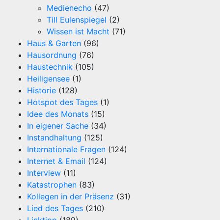
Medienecho
(47)
Till Eulenspiegel
(2)
Wissen ist Macht
(71)
Haus & Garten
(96)
Hausordnung
(76)
Haustechnik
(105)
Heiligensee
(1)
Historie
(128)
Hotspot des Tages
(1)
Idee des Monats
(15)
In eigener Sache
(34)
Instandhaltung
(125)
Internationale Fragen
(124)
Internet & Email
(124)
Interview
(11)
Katastrophen
(83)
Kollegen in der Präsenz
(31)
Lied des Tages
(210)