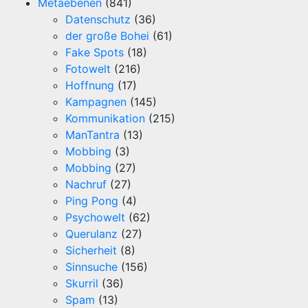
Metaebenen
(841)
Datenschutz
(36)
der große Bohei
(61)
Fake Spots
(18)
Fotowelt
(216)
Hoffnung
(17)
Kampagnen
(145)
Kommunikation
(215)
ManTantra
(13)
Mobbing
(3)
Mobbing
(27)
Nachruf
(27)
Ping Pong
(4)
Psychowelt
(62)
Querulanz
(27)
Sicherheit
(8)
Sinnsuche
(156)
Skurril
(36)
Spam
(13)