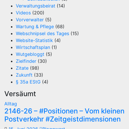
Verwaltungsbeirat
(14)
Videos
(200)
Vorverwalter
(5)
Wartung & Pflege
(68)
Webschnipsel des Tages
(15)
Website-Statistik
(4)
Wirtschaftsplan
(1)
Wutgebloggt
(5)
Zielfinder
(30)
Zitate
(98)
Zukunft
(33)
§ 35a EStG
(4)
Versäumt
Alltag
2146-26 – #Positionen – Vom kleinen
Postverkehr #Zeitgeistdimensionen