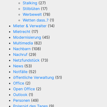
Stalking
(27)
Stilblüten
(17)
Werbewelt
(78)
Wetten dass..?
(1)
Mieter & Verwalter
(14)
Mietrecht
(17)
Modernisierung
(45)
Multimedia
(62)
Nachbarn
(108)
Nachruf
(29)
Netzfundstück
(73)
News
(53)
Notfälle
(52)
öffentliche Verwaltung
(51)
Office
(2)
Open Office
(2)
Outlook
(1)
Personen
(49)
Polaroid des Tages
(9)