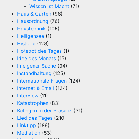
Wissen ist Macht
(71)
Haus & Garten
(96)
Hausordnung
(76)
Haustechnik
(105)
Heiligensee
(1)
Historie
(128)
Hotspot des Tages
(1)
Idee des Monats
(15)
In eigener Sache
(34)
Instandhaltung
(125)
Internationale Fragen
(124)
Internet & Email
(124)
Interview
(11)
Katastrophen
(83)
Kollegen in der Präsenz
(31)
Lied des Tages
(210)
Linktipp
(189)
Mediation
(53)