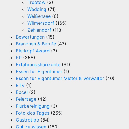
Treptow
(3)
Wedding
(71)
Weißensee
(6)
Wilmersdorf
(165)
Zehlendorf
(113)
Bewertungen
(15)
Branchen & Berufe
(47)
Eierkopf Award
(2)
EP
(356)
Erfahrungshorizonte
(91)
Essen für Eigentümer
(1)
Essen für Eigentümer Mieter & Verwalter
(40)
ETV
(1)
Excel
(2)
Feiertage
(42)
Flurbereinigung
(3)
Foto des Tages
(265)
Gastrotipp
(54)
Gut zu wissen
(150)