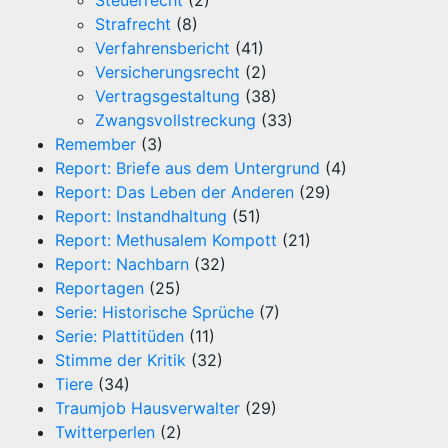
Steuerrecht
(2)
Strafrecht
(8)
Verfahrensbericht
(41)
Versicherungsrecht
(2)
Vertragsgestaltung
(38)
Zwangsvollstreckung
(33)
Remember
(3)
Report: Briefe aus dem Untergrund
(4)
Report: Das Leben der Anderen
(29)
Report: Instandhaltung
(51)
Report: Methusalem Kompott
(21)
Report: Nachbarn
(32)
Reportagen
(25)
Serie: Historische Sprüche
(7)
Serie: Plattitüden
(11)
Stimme der Kritik
(32)
Tiere
(34)
Traumjob Hausverwalter
(29)
Twitterperlen
(2)