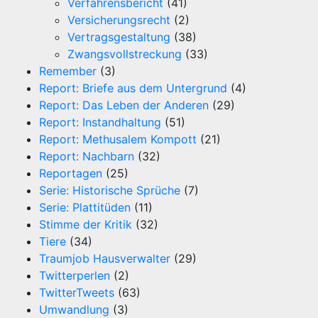
Verfahrensbericht
(41)
Versicherungsrecht
(2)
Vertragsgestaltung
(38)
Zwangsvollstreckung
(33)
Remember
(3)
Report: Briefe aus dem Untergrund
(4)
Report: Das Leben der Anderen
(29)
Report: Instandhaltung
(51)
Report: Methusalem Kompott
(21)
Report: Nachbarn
(32)
Reportagen
(25)
Serie: Historische Sprüche
(7)
Serie: Plattitüden
(11)
Stimme der Kritik
(32)
Tiere
(34)
Traumjob Hausverwalter
(29)
Twitterperlen
(2)
TwitterTweets
(63)
Umwandlung
(3)