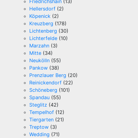
Friedrichshain
(13)
Hellersdorf
(2)
Köpenick
(2)
Kreuzberg
(178)
Lichtenberg
(30)
Lichterfelde
(10)
Marzahn
(3)
Mitte
(34)
Neukölln
(55)
Pankow
(38)
Prenzlauer Berg
(20)
Reinickendorf
(22)
Schöneberg
(101)
Spandau
(55)
Steglitz
(42)
Tempelhof
(12)
Tiergarten
(21)
Treptow
(3)
Wedding
(71)