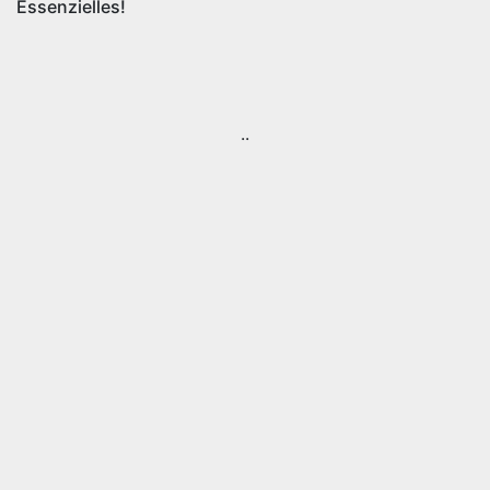
Essenzielles!
..