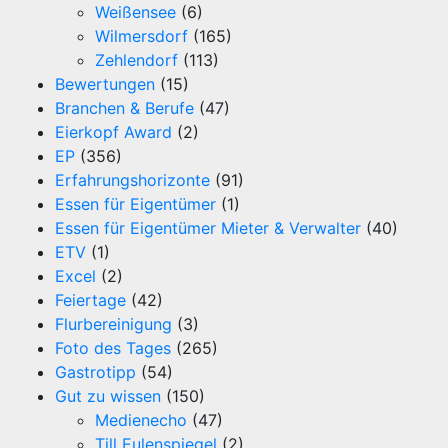
Weißensee
(6)
Wilmersdorf
(165)
Zehlendorf
(113)
Bewertungen
(15)
Branchen & Berufe
(47)
Eierkopf Award
(2)
EP
(356)
Erfahrungshorizonte
(91)
Essen für Eigentümer
(1)
Essen für Eigentümer Mieter & Verwalter
(40)
ETV
(1)
Excel
(2)
Feiertage
(42)
Flurbereinigung
(3)
Foto des Tages
(265)
Gastrotipp
(54)
Gut zu wissen
(150)
Medienecho
(47)
Till Eulenspiegel
(2)