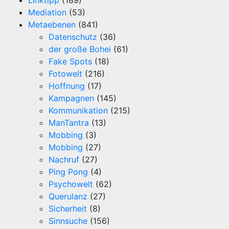
Linktipp
(189)
Mediation
(53)
Metaebenen
(841)
Datenschutz
(36)
der große Bohei
(61)
Fake Spots
(18)
Fotowelt
(216)
Hoffnung
(17)
Kampagnen
(145)
Kommunikation
(215)
ManTantra
(13)
Mobbing
(3)
Mobbing
(27)
Nachruf
(27)
Ping Pong
(4)
Psychowelt
(62)
Querulanz
(27)
Sicherheit
(8)
Sinnsuche
(156)