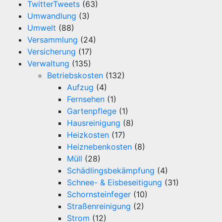
TwitterTweets
(63)
Umwandlung
(3)
Umwelt
(88)
Versammlung
(24)
Versicherung
(17)
Verwaltung
(135)
Betriebskosten
(132)
Aufzug
(4)
Fernsehen
(1)
Gartenpflege
(1)
Hausreinigung
(8)
Heizkosten
(17)
Heiznebenkosten
(8)
Müll
(28)
Schädlingsbekämpfung
(4)
Schnee- & Eisbeseitigung
(31)
Schornsteinfeger
(10)
Straßenreinigung
(2)
Strom
(12)