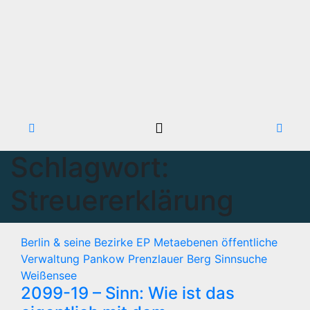
Schlagwort:
Streuererklärung
Berlin & seine Bezirke
EP
Metaebenen
öffentliche
Verwaltung
Pankow
Prenzlauer Berg
Sinnsuche
Weißensee
2099-19 – Sinn: Wie ist das