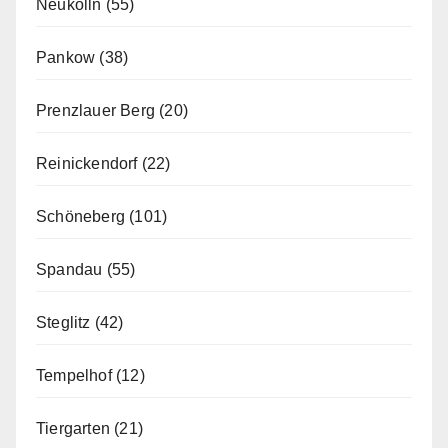
Neukölln
(55)
Pankow
(38)
Prenzlauer Berg
(20)
Reinickendorf
(22)
Schöneberg
(101)
Spandau
(55)
Steglitz
(42)
Tempelhof
(12)
Tiergarten
(21)