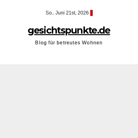
Zum
So.. Juni 21st, 2026
Inhalt
springen
gesichtspunkte.de
Blog für betreutes Wohnen