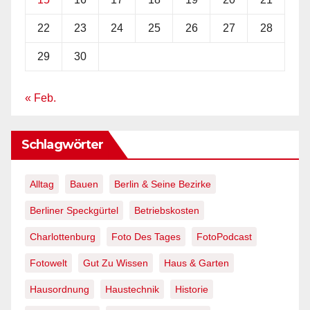
22
23
24
25
26
27
28
29
30
« Feb.
Schlagwörter
Alltag
Bauen
Berlin & Seine Bezirke
Berliner Speckgürtel
Betriebskosten
Charlottenburg
Foto Des Tages
FotoPodcast
Fotowelt
Gut Zu Wissen
Haus & Garten
Hausordnung
Haustechnik
Historie