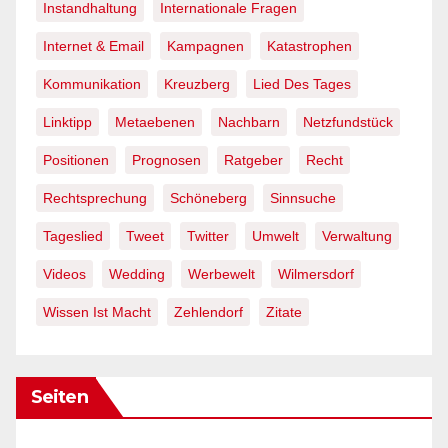
Instandhaltung
Internationale Fragen
Internet & Email
Kampagnen
Katastrophen
Kommunikation
Kreuzberg
Lied Des Tages
Linktipp
Metaebenen
Nachbarn
Netzfundstück
Positionen
Prognosen
Ratgeber
Recht
Rechtsprechung
Schöneberg
Sinnsuche
Tageslied
Tweet
Twitter
Umwelt
Verwaltung
Videos
Wedding
Werbewelt
Wilmersdorf
Wissen Ist Macht
Zehlendorf
Zitate
Seiten