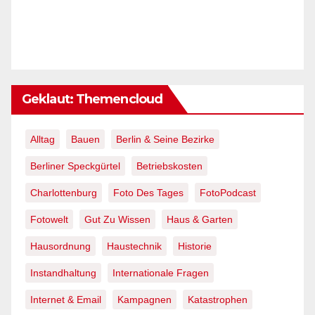
Geklaut: Themencloud
Alltag
Bauen
Berlin & Seine Bezirke
Berliner Speckgürtel
Betriebskosten
Charlottenburg
Foto Des Tages
FotoPodcast
Fotowelt
Gut Zu Wissen
Haus & Garten
Hausordnung
Haustechnik
Historie
Instandhaltung
Internationale Fragen
Internet & Email
Kampagnen
Katastrophen