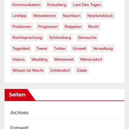
Kommunikation
Kreuzberg
Lied Des Tages
Linktipp
Metaebenen
Nachbarn
Netzfundstück
Positionen
Prognosen
Ratgeber
Recht
Rechtsprechung
Schöneberg
Sinnsuche
Tageslied
Tweet
Twitter
Umwelt
Verwaltung
Videos
Wedding
Werbewelt
Wilmersdorf
Wissen Ist Macht
Zehlendorf
Zitate
Seiten
Archives
Fotowelt