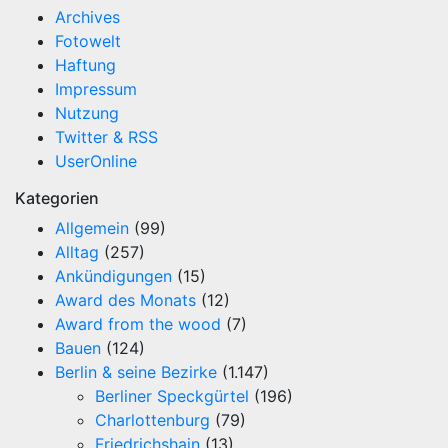
Archives
Fotowelt
Haftung
Impressum
Nutzung
Twitter & RSS
UserOnline
Kategorien
Allgemein
(99)
Alltag
(257)
Ankündigungen
(15)
Award des Monats
(12)
Award from the wood
(7)
Bauen
(124)
Berlin & seine Bezirke
(1.147)
Berliner Speckgürtel
(196)
Charlottenburg
(79)
Friedrichshain
(13)