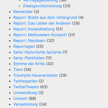
Vertragsgestaltung
(38)
Zwangsvollstreckung
(33)
Remember
(3)
Report: Briefe aus dem Untergrund
(4)
Report: Das Leben der Anderen
(29)
Report: Instandhaltung
(51)
Report: Methusalem Kompott
(21)
Report: Nachbarn
(32)
Reportagen
(25)
Serie: Historische Sprüche
(7)
Serie: Plattitüden
(11)
Stimme der Kritik
(32)
Tiere
(34)
Traumjob Hausverwalter
(29)
Twitterperlen
(2)
TwitterTweets
(63)
Umwandlung
(3)
Umwelt
(88)
Versammlung
(24)