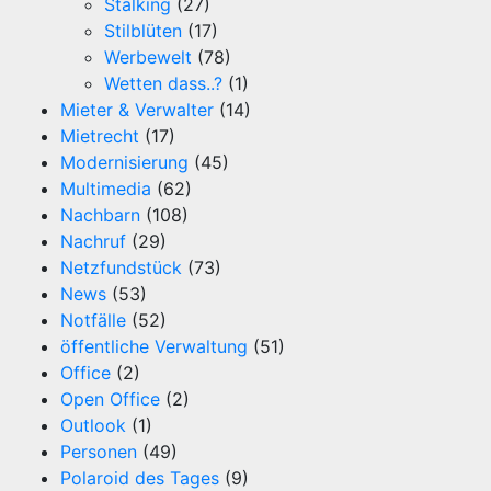
Stalking
(27)
Stilblüten
(17)
Werbewelt
(78)
Wetten dass..?
(1)
Mieter & Verwalter
(14)
Mietrecht
(17)
Modernisierung
(45)
Multimedia
(62)
Nachbarn
(108)
Nachruf
(29)
Netzfundstück
(73)
News
(53)
Notfälle
(52)
öffentliche Verwaltung
(51)
Office
(2)
Open Office
(2)
Outlook
(1)
Personen
(49)
Polaroid des Tages
(9)