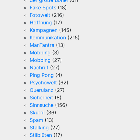
der große Bohei
(61)
Fake Spots
(18)
Fotowelt
(216)
Hoffnung
(17)
Kampagnen
(145)
Kommunikation
(215)
ManTantra
(13)
Mobbing
(3)
Mobbing
(27)
Nachruf
(27)
Ping Pong
(4)
Psychowelt
(62)
Querulanz
(27)
Sicherheit
(8)
Sinnsuche
(156)
Skurril
(36)
Spam
(13)
Stalking
(27)
Stilblüten
(17)