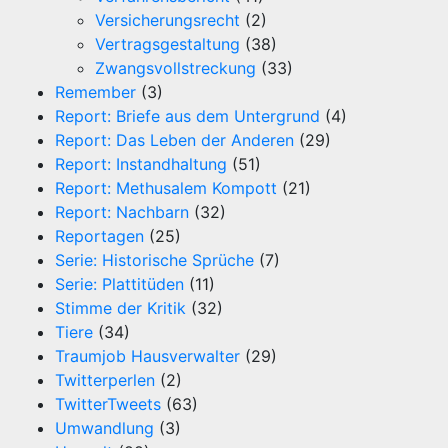
Versicherungsrecht
(2)
Vertragsgestaltung
(38)
Zwangsvollstreckung
(33)
Remember
(3)
Report: Briefe aus dem Untergrund
(4)
Report: Das Leben der Anderen
(29)
Report: Instandhaltung
(51)
Report: Methusalem Kompott
(21)
Report: Nachbarn
(32)
Reportagen
(25)
Serie: Historische Sprüche
(7)
Serie: Plattitüden
(11)
Stimme der Kritik
(32)
Tiere
(34)
Traumjob Hausverwalter
(29)
Twitterperlen
(2)
TwitterTweets
(63)
Umwandlung
(3)