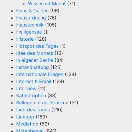
Wissen ist Macht
(71)
Haus & Garten
(96)
Hausordnung
(76)
Haustechnik
(105)
Heiligensee
(1)
Historie
(128)
Hotspot des Tages
(1)
Idee des Monats
(15)
In eigener Sache
(34)
Instandhaltung
(125)
Internationale Fragen
(124)
Internet & Email
(124)
Interview
(11)
Katastrophen
(83)
Kollegen in der Präsenz
(31)
Lied des Tages
(210)
Linktipp
(189)
Mediation
(53)
Metaebenen
(841)