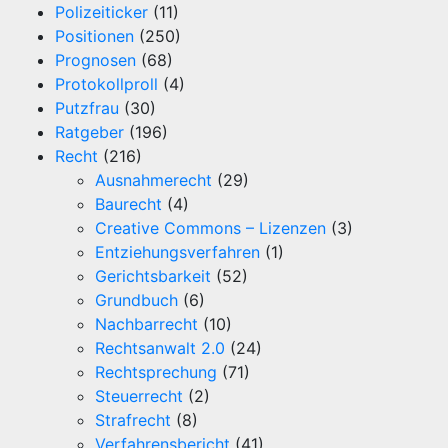
Polizeiticker
(11)
Positionen
(250)
Prognosen
(68)
Protokollproll
(4)
Putzfrau
(30)
Ratgeber
(196)
Recht
(216)
Ausnahmerecht
(29)
Baurecht
(4)
Creative Commons – Lizenzen
(3)
Entziehungsverfahren
(1)
Gerichtsbarkeit
(52)
Grundbuch
(6)
Nachbarrecht
(10)
Rechtsanwalt 2.0
(24)
Rechtsprechung
(71)
Steuerrecht
(2)
Strafrecht
(8)
Verfahrensbericht
(41)