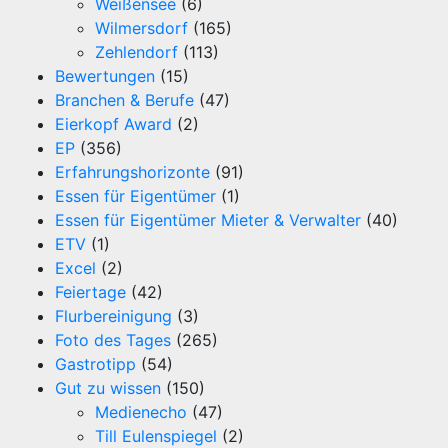
Weißensee
(6)
Wilmersdorf
(165)
Zehlendorf
(113)
Bewertungen
(15)
Branchen & Berufe
(47)
Eierkopf Award
(2)
EP
(356)
Erfahrungshorizonte
(91)
Essen für Eigentümer
(1)
Essen für Eigentümer Mieter & Verwalter
(40)
ETV
(1)
Excel
(2)
Feiertage
(42)
Flurbereinigung
(3)
Foto des Tages
(265)
Gastrotipp
(54)
Gut zu wissen
(150)
Medienecho
(47)
Till Eulenspiegel
(2)