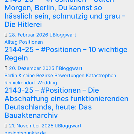
Morgen, Berlin, Du kannst so
hässlich sein, schmutzig und grau –
Die Hitlerei
28. Februar 2026
Bloggwart
Alltag
Positionen
2144-25 – #Positionen – 10 wichtige
Regeln
20. Dezember 2025
Bloggwart
Berlin & seine Bezirke
Bewertungen
Katastrophen
Reinickendorf
Wedding
2143-25 – #Positionen – Die
Abschaffung eines funktionierenden
Deutschlands, heute: Das
Bauaktenarchiv
21. November 2025
Bloggwart
gesichtspunkte.de