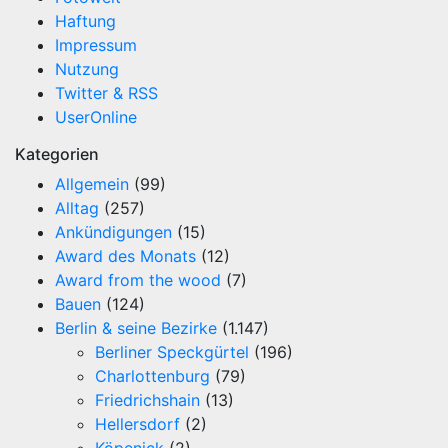
Haftung
Impressum
Nutzung
Twitter & RSS
UserOnline
Kategorien
Allgemein
(99)
Alltag
(257)
Ankündigungen
(15)
Award des Monats
(12)
Award from the wood
(7)
Bauen
(124)
Berlin & seine Bezirke
(1.147)
Berliner Speckgürtel
(196)
Charlottenburg
(79)
Friedrichshain
(13)
Hellersdorf
(2)