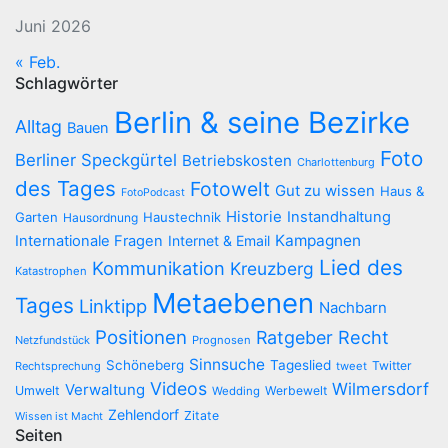
Juni 2026
« Feb.
Schlagwörter
Berlin & seine Bezirke
Alltag
Bauen
Foto
Berliner Speckgürtel
Betriebskosten
Charlottenburg
des Tages
Fotowelt
Gut zu wissen
Haus &
FotoPodcast
Historie
Instandhaltung
Garten
Haustechnik
Hausordnung
Kampagnen
Internationale Fragen
Internet & Email
Lied des
Kommunikation
Kreuzberg
Katastrophen
Metaebenen
Tages
Linktipp
Nachbarn
Positionen
Recht
Ratgeber
Netzfundstück
Prognosen
Sinnsuche
Schöneberg
Tageslied
Twitter
Rechtsprechung
tweet
Videos
Wilmersdorf
Verwaltung
Umwelt
Werbewelt
Wedding
Zehlendorf
Zitate
Wissen ist Macht
Seiten