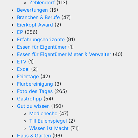
Zehlendorf
(113)
Bewertungen
(15)
Branchen & Berufe
(47)
Eierkopf Award
(2)
EP
(356)
Erfahrungshorizonte
(91)
Essen für Eigentümer
(1)
Essen für Eigentümer Mieter & Verwalter
(40)
ETV
(1)
Excel
(2)
Feiertage
(42)
Flurbereinigung
(3)
Foto des Tages
(265)
Gastrotipp
(54)
Gut zu wissen
(150)
Medienecho
(47)
Till Eulenspiegel
(2)
Wissen ist Macht
(71)
Haus & Garten
(96)