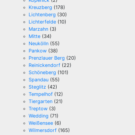
Köpenick
(2)
Kreuzberg
(178)
Lichtenberg
(30)
Lichterfelde
(10)
Marzahn
(3)
Mitte
(34)
Neukölln
(55)
Pankow
(38)
Prenzlauer Berg
(20)
Reinickendorf
(22)
Schöneberg
(101)
Spandau
(55)
Steglitz
(42)
Tempelhof
(12)
Tiergarten
(21)
Treptow
(3)
Wedding
(71)
Weißensee
(6)
Wilmersdorf
(165)