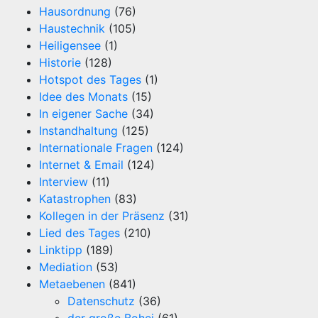
Hausordnung
(76)
Haustechnik
(105)
Heiligensee
(1)
Historie
(128)
Hotspot des Tages
(1)
Idee des Monats
(15)
In eigener Sache
(34)
Instandhaltung
(125)
Internationale Fragen
(124)
Internet & Email
(124)
Interview
(11)
Katastrophen
(83)
Kollegen in der Präsenz
(31)
Lied des Tages
(210)
Linktipp
(189)
Mediation
(53)
Metaebenen
(841)
Datenschutz
(36)