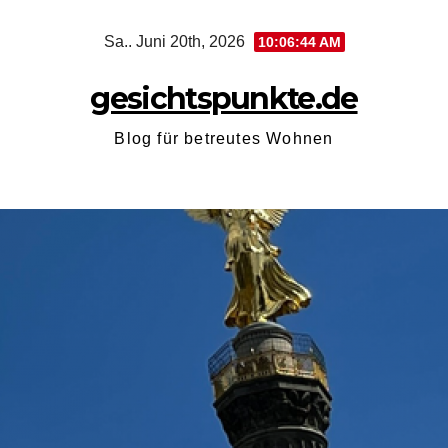
Zum
Sa.. Juni 20th, 2026
10:06:45 AM
Inhalt
springen
gesichtspunkte.de
Blog für betreutes Wohnen