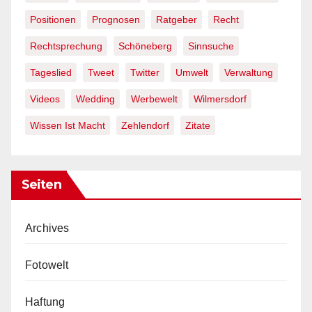
Positionen
Prognosen
Ratgeber
Recht
Rechtsprechung
Schöneberg
Sinnsuche
Tageslied
Tweet
Twitter
Umwelt
Verwaltung
Videos
Wedding
Werbewelt
Wilmersdorf
Wissen Ist Macht
Zehlendorf
Zitate
Seiten
Archives
Fotowelt
Haftung