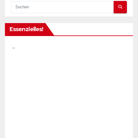
Essenzielles!
..