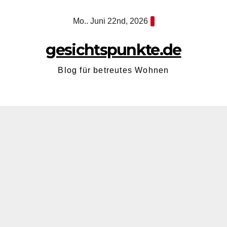
Zum
Mo.. Juni 22nd, 2026
Inhalt
springen
gesichtspunkte.de
Blog für betreutes Wohnen