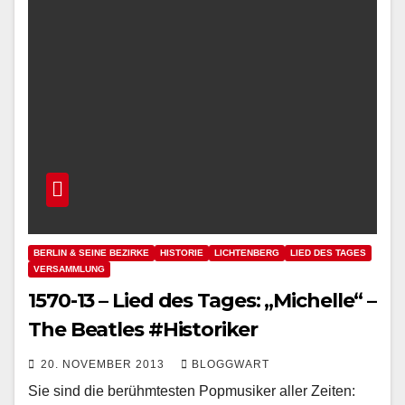
BERLIN & SEINE BEZIRKE
HISTORIE
LICHTENBERG
LIED DES TAGES
VERSAMMLUNG
1570-13 – Lied des Tages: „Michelle“ –
The Beatles #Historiker
20. NOVEMBER 2013
BLOGGWART
Sie sind die berühmtesten Popmusiker aller Zeiten: