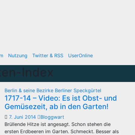
um
Nutzung
Twitter & RSS
UserOnline
ten-Index
Berlin & seine Bezirke
Berliner Speckgürtel
1717-14 – Video: Es ist Obst- und
Gemüsezeit, ab in den Garten!
7. Juni 2014
Bloggwart
Brüllende Hitze ist angesagt. Schon stehen die
ersten Erdbeeren im Garten. Schmeckt. Besser als