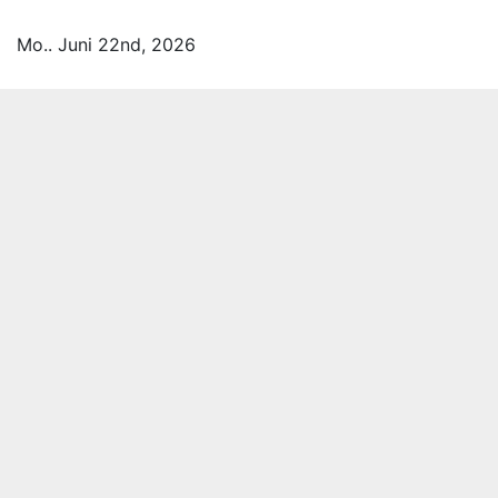
Zum
Inhalt
Mo.. Juni 22nd, 2026
springen