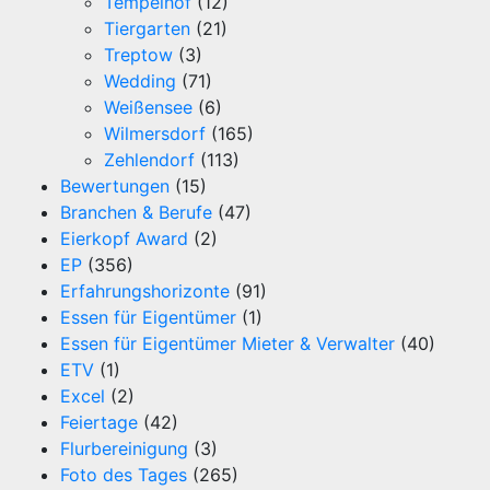
Tempelhof
(12)
Tiergarten
(21)
Treptow
(3)
Wedding
(71)
Weißensee
(6)
Wilmersdorf
(165)
Zehlendorf
(113)
Bewertungen
(15)
Branchen & Berufe
(47)
Eierkopf Award
(2)
EP
(356)
Erfahrungshorizonte
(91)
Essen für Eigentümer
(1)
Essen für Eigentümer Mieter & Verwalter
(40)
ETV
(1)
Excel
(2)
Feiertage
(42)
Flurbereinigung
(3)
Foto des Tages
(265)