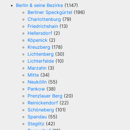
Berlin & seine Bezirke
(1.147)
Berliner Speckgürtel
(196)
Charlottenburg
(79)
Friedrichshain
(13)
Hellersdorf
(2)
Köpenick
(2)
Kreuzberg
(178)
Lichtenberg
(30)
Lichterfelde
(10)
Marzahn
(3)
Mitte
(34)
Neukölln
(55)
Pankow
(38)
Prenzlauer Berg
(20)
Reinickendorf
(22)
Schöneberg
(101)
Spandau
(55)
Steglitz
(42)