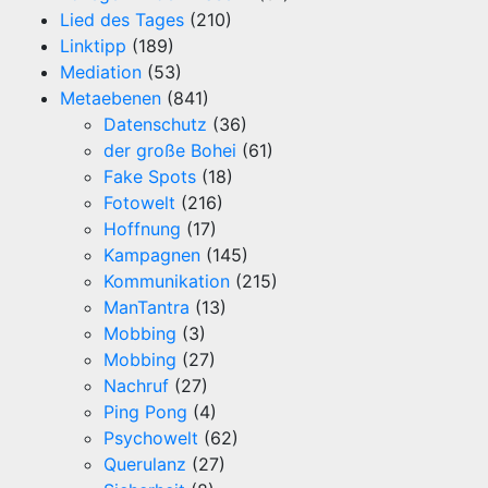
Lied des Tages
(210)
Linktipp
(189)
Mediation
(53)
Metaebenen
(841)
Datenschutz
(36)
der große Bohei
(61)
Fake Spots
(18)
Fotowelt
(216)
Hoffnung
(17)
Kampagnen
(145)
Kommunikation
(215)
ManTantra
(13)
Mobbing
(3)
Mobbing
(27)
Nachruf
(27)
Ping Pong
(4)
Psychowelt
(62)
Querulanz
(27)