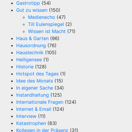
Gastrotipp
(54)
Gut zu wissen
(150)
Medienecho
(47)
Till Eulenspiegel
(2)
Wissen ist Macht
(71)
Haus & Garten
(96)
Hausordnung
(76)
Haustechnik
(105)
Heiligensee
(1)
Historie
(128)
Hotspot des Tages
(1)
Idee des Monats
(15)
In eigener Sache
(34)
Instandhaltung
(125)
Internationale Fragen
(124)
Internet & Email
(124)
Interview
(11)
Katastrophen
(83)
Kollegen in der Präsenz
(31)