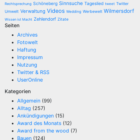
Sinnsuche
Schöneberg
Tageslied
Twitter
Rechtsprechung
tweet
Videos
Wilmersdorf
Verwaltung
Umwelt
Werbewelt
Wedding
Zehlendorf
Zitate
Wissen ist Macht
Seiten
Archives
Fotowelt
Haftung
Impressum
Nutzung
Twitter & RSS
UserOnline
Kategorien
Allgemein
(99)
Alltag
(257)
Ankündigungen
(15)
Award des Monats
(12)
Award from the wood
(7)
Bauen
(124)