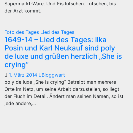
Supermarkt-Ware. Und Eis lutschen. Lutschen, bis
der Arzt kommt.
Foto des Tages
Lied des Tages
1649-14 – Lied des Tages: Ilka
Posin und Karl Neukauf sind poly
de luxe und grüßen herzlich „She is
crying“
1. März 2014
Bloggwart
poly de luxe „She is crying“ Betreibt man mehrere
Orte im Netz, um seine Arbeit darzustellen, so liegt
der Fluch im Detail. Ändert man seinen Namen, so ist
jede andere,…