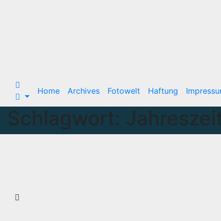
Home
Archives
Fotowelt
Haftung
Impress
Schlagwort:
Jahreszei