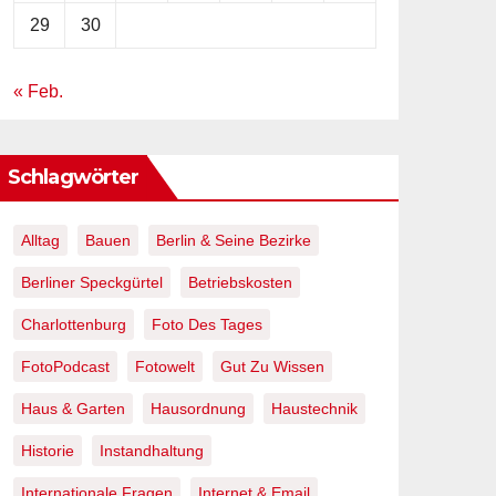
29
30
« Feb.
Schlagwörter
Alltag
Bauen
Berlin & Seine Bezirke
Berliner Speckgürtel
Betriebskosten
Charlottenburg
Foto Des Tages
FotoPodcast
Fotowelt
Gut Zu Wissen
Haus & Garten
Hausordnung
Haustechnik
Historie
Instandhaltung
Internationale Fragen
Internet & Email