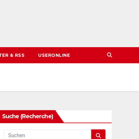
TER & RSS
USERONLINE
Suche (Recherche)