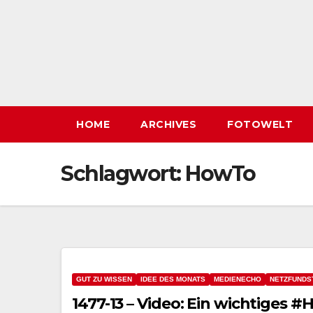
HOME
ARCHIVES
FOTOWELT
Schlagwort:
HowTo
GUT ZU WISSEN
IDEE DES MONATS
MEDIENECHO
NETZFUNDS
1477-13 – Video: Ein wichtiges 