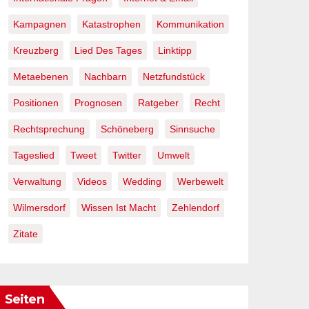
Kampagnen
Katastrophen
Kommunikation
Kreuzberg
Lied Des Tages
Linktipp
Metaebenen
Nachbarn
Netzfundstück
Positionen
Prognosen
Ratgeber
Recht
Rechtsprechung
Schöneberg
Sinnsuche
Tageslied
Tweet
Twitter
Umwelt
Verwaltung
Videos
Wedding
Werbewelt
Wilmersdorf
Wissen Ist Macht
Zehlendorf
Zitate
Seiten