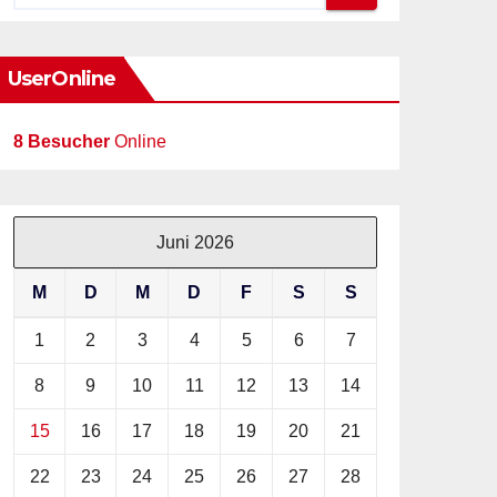
UserOnline
8 Besucher
Online
Juni 2026
M
D
M
D
F
S
S
1
2
3
4
5
6
7
8
9
10
11
12
13
14
15
16
17
18
19
20
21
22
23
24
25
26
27
28