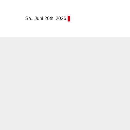
Zum
Inhalt
Sa.. Juni 20th, 2026
springen