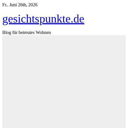
Zum
Fr.. Juni 26th, 2026
Inhalt
springen
gesichtspunkte.de
Blog für betreutes Wohnen