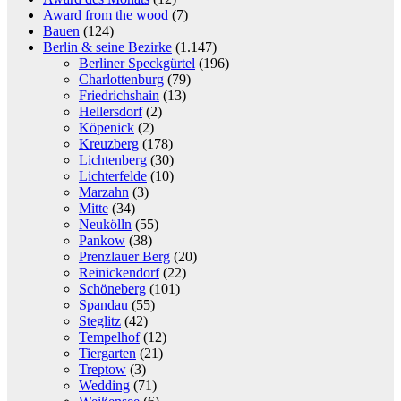
Award from the wood
(7)
Bauen
(124)
Berlin & seine Bezirke
(1.147)
Berliner Speckgürtel
(196)
Charlottenburg
(79)
Friedrichshain
(13)
Hellersdorf
(2)
Köpenick
(2)
Kreuzberg
(178)
Lichtenberg
(30)
Lichterfelde
(10)
Marzahn
(3)
Mitte
(34)
Neukölln
(55)
Pankow
(38)
Prenzlauer Berg
(20)
Reinickendorf
(22)
Schöneberg
(101)
Spandau
(55)
Steglitz
(42)
Tempelhof
(12)
Tiergarten
(21)
Treptow
(3)
Wedding
(71)