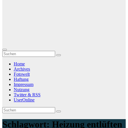
Home
Archives
Fotowelt
Haftung
Impressum
Nutzung
Twitter & RSS
UserOnline
Schlagwort:
Heizung entlüften