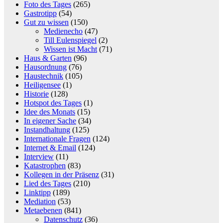
Foto des Tages
(265)
Gastrotipp
(54)
Gut zu wissen
(150)
Medienecho
(47)
Till Eulenspiegel
(2)
Wissen ist Macht
(71)
Haus & Garten
(96)
Hausordnung
(76)
Haustechnik
(105)
Heiligensee
(1)
Historie
(128)
Hotspot des Tages
(1)
Idee des Monats
(15)
In eigener Sache
(34)
Instandhaltung
(125)
Internationale Fragen
(124)
Internet & Email
(124)
Interview
(11)
Katastrophen
(83)
Kollegen in der Präsenz
(31)
Lied des Tages
(210)
Linktipp
(189)
Mediation
(53)
Metaebenen
(841)
Datenschutz
(36)