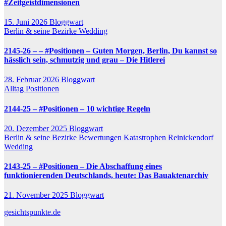
#Zeitgeistdimensionen
15. Juni 2026
Bloggwart
Berlin & seine Bezirke
Wedding
2145-26 – – #Positionen – Guten Morgen, Berlin, Du kannst so
hässlich sein, schmutzig und grau – Die Hitlerei
28. Februar 2026
Bloggwart
Alltag
Positionen
2144-25 – #Positionen – 10 wichtige Regeln
20. Dezember 2025
Bloggwart
Berlin & seine Bezirke
Bewertungen
Katastrophen
Reinickendorf
Wedding
2143-25 – #Positionen – Die Abschaffung eines
funktionierenden Deutschlands, heute: Das Bauaktenarchiv
21. November 2025
Bloggwart
gesichtspunkte.de