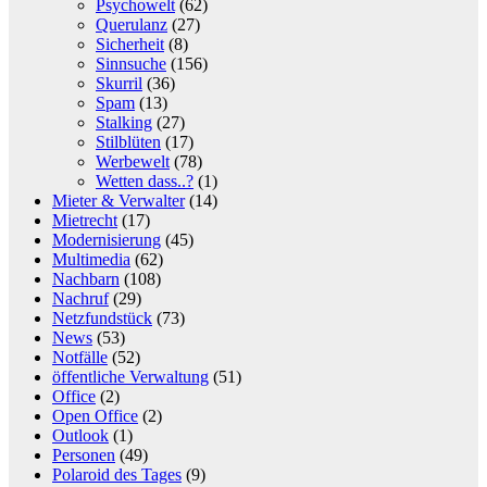
Psychowelt
(62)
Querulanz
(27)
Sicherheit
(8)
Sinnsuche
(156)
Skurril
(36)
Spam
(13)
Stalking
(27)
Stilblüten
(17)
Werbewelt
(78)
Wetten dass..?
(1)
Mieter & Verwalter
(14)
Mietrecht
(17)
Modernisierung
(45)
Multimedia
(62)
Nachbarn
(108)
Nachruf
(29)
Netzfundstück
(73)
News
(53)
Notfälle
(52)
öffentliche Verwaltung
(51)
Office
(2)
Open Office
(2)
Outlook
(1)
Personen
(49)
Polaroid des Tages
(9)