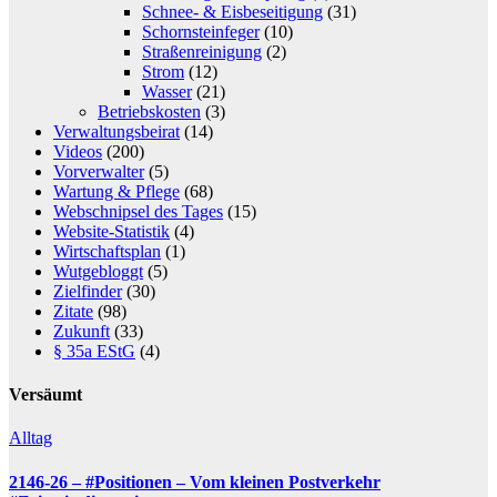
Schnee- & Eisbeseitigung
(31)
Schornsteinfeger
(10)
Straßenreinigung
(2)
Strom
(12)
Wasser
(21)
Betriebskosten
(3)
Verwaltungsbeirat
(14)
Videos
(200)
Vorverwalter
(5)
Wartung & Pflege
(68)
Webschnipsel des Tages
(15)
Website-Statistik
(4)
Wirtschaftsplan
(1)
Wutgebloggt
(5)
Zielfinder
(30)
Zitate
(98)
Zukunft
(33)
§ 35a EStG
(4)
Versäumt
Alltag
2146-26 – #Positionen – Vom kleinen Postverkehr