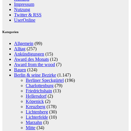
Impressum
Nutzung
Twitter & RSS
UserOnline
Kategorien
Allgemein
(99)
Alltag
(257)
Ankündigungen
(15)
Award des Monats
(12)
Award from the wood
(7)
Bauen
(124)
Berlin & seine Bezirke
(1.147)
Berliner Speckgürtel
(196)
Charlottenburg
(79)
Friedrichshain
(13)
Hellersdorf
(2)
Köpenick
(2)
Kreuzberg
(178)
Lichtenberg
(30)
Lichterfelde
(10)
Marzahn
(3)
Mitte
(34)