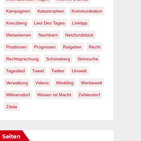
Kampagnen
Katastrophen
Kommunikation
Kreuzberg
Lied Des Tages
Linktipp
Metaebenen
Nachbarn
Netzfundstück
Positionen
Prognosen
Ratgeber
Recht
Rechtsprechung
Schöneberg
Sinnsuche
Tageslied
Tweet
Twitter
Umwelt
Verwaltung
Videos
Wedding
Werbewelt
Wilmersdorf
Wissen Ist Macht
Zehlendorf
Zitate
Seiten