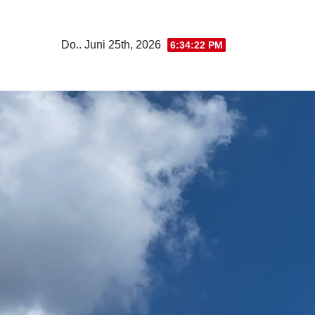
Zum
Inhalt
Do.. Juni 25th, 2026
6:34:23 PM
springen