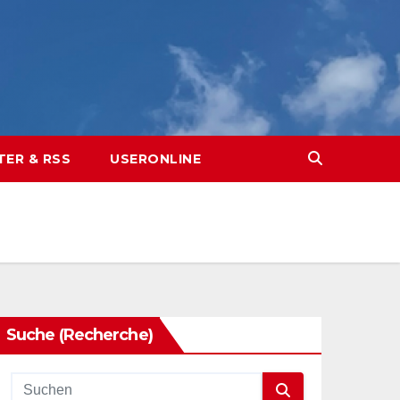
TER & RSS
USERONLINE
Suche (Recherche)