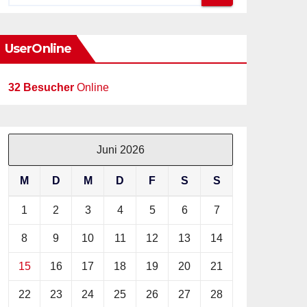
UserOnline
32 Besucher
Online
Juni 2026
M
D
M
D
F
S
S
1
2
3
4
5
6
7
8
9
10
11
12
13
14
15
16
17
18
19
20
21
22
23
24
25
26
27
28