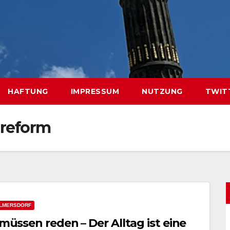
HAFTUNG
IMPRESSUM
NUTZUNG
TWIT
reform
LMERSDORF
 müssen reden – Der Alltag ist eine