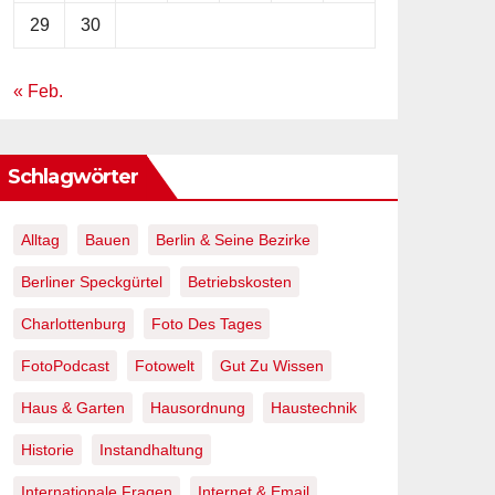
29
30
« Feb.
Schlagwörter
Alltag
Bauen
Berlin & Seine Bezirke
Berliner Speckgürtel
Betriebskosten
Charlottenburg
Foto Des Tages
FotoPodcast
Fotowelt
Gut Zu Wissen
Haus & Garten
Hausordnung
Haustechnik
Historie
Instandhaltung
Internationale Fragen
Internet & Email