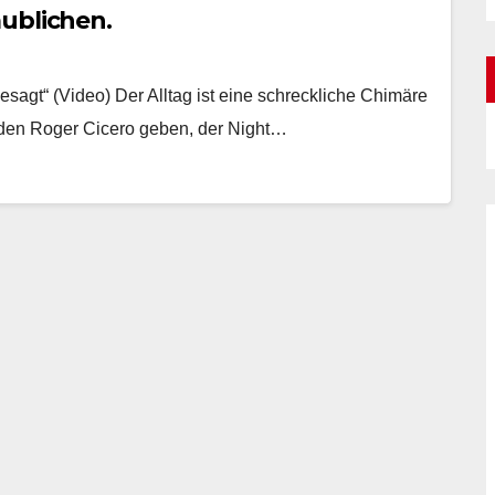
ublichen.
sagt“ (Video) Der Alltag ist eine schreckliche Chimäre
 den Roger Cicero geben, der Night…