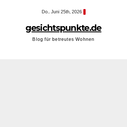
Zum
Do.. Juni 25th, 2026
Inhalt
springen
gesichtspunkte.de
Blog für betreutes Wohnen