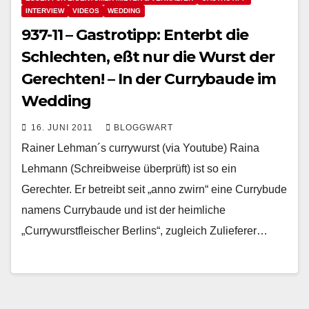
INTERVIEW
VIDEOS
WEDDING
937-11 – Gastrotipp: Enterbt die
Schlechten, eßt nur die Wurst der
Gerechten! – In der Currybaude im
Wedding
16. JUNI 2011
BLOGGWART
Rainer Lehman´s currywurst (via Youtube) Raina
Lehmann (Schreibweise überprüft) ist so ein
Gerechter. Er betreibt seit „anno zwirn“ eine Currybude
namens Currybaude und ist der heimliche
„Currywurstfleischer Berlins“, zugleich Zulieferer…