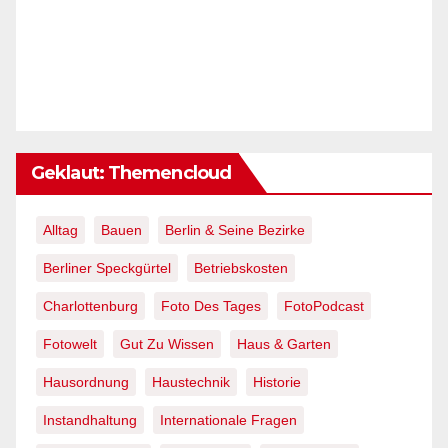
Geklaut: Themencloud
Alltag
Bauen
Berlin & Seine Bezirke
Berliner Speckgürtel
Betriebskosten
Charlottenburg
Foto Des Tages
FotoPodcast
Fotowelt
Gut Zu Wissen
Haus & Garten
Hausordnung
Haustechnik
Historie
Instandhaltung
Internationale Fragen