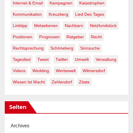
Internet & Email
Kampagnen
Katastrophen
Kommunikation
Kreuzberg
Lied Des Tages
Linktipp
Metaebenen
Nachbarn
Netzfundstück
Positionen
Prognosen
Ratgeber
Recht
Rechtsprechung
Schöneberg
Sinnsuche
Tageslied
Tweet
Twitter
Umwelt
Verwaltung
Videos
Wedding
Werbewelt
Wilmersdorf
Wissen Ist Macht
Zehlendorf
Zitate
Seiten
Archives