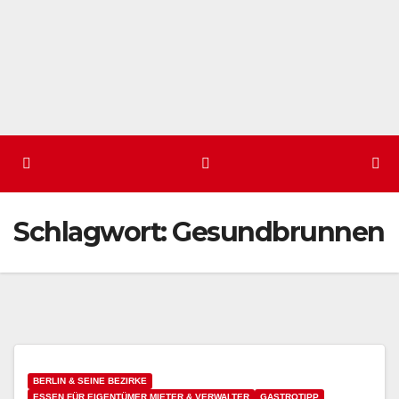
Schlagwort:
Gesundbrunnen
BERLIN & SEINE BEZIRKE
ESSEN FÜR EIGENTÜMER MIETER & VERWALTER
GASTROTIPP