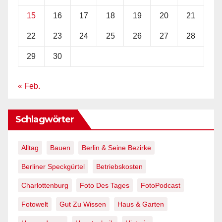
15
16
17
18
19
20
21
22
23
24
25
26
27
28
29
30
« Feb.
Schlagwörter
Alltag
Bauen
Berlin & Seine Bezirke
Berliner Speckgürtel
Betriebskosten
Charlottenburg
Foto Des Tages
FotoPodcast
Fotowelt
Gut Zu Wissen
Haus & Garten