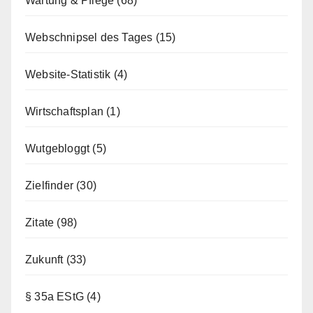
Wartung & Pflege
(68)
Webschnipsel des Tages
(15)
Website-Statistik
(4)
Wirtschaftsplan
(1)
Wutgebloggt
(5)
Zielfinder
(30)
Zitate
(98)
Zukunft
(33)
§ 35a EStG
(4)