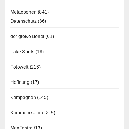
Metaebenen
(841)
Datenschutz
(36)
der große Bohei
(61)
Fake Spots
(18)
Fotowelt
(216)
Hoffnung
(17)
Kampagnen
(145)
Kommunikation
(215)
ManTantra
(13)