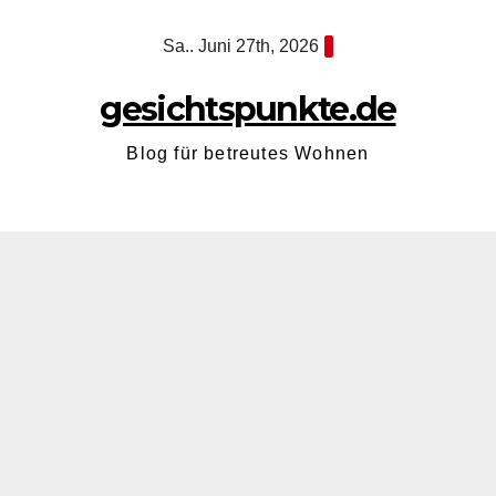
Zum
Sa.. Juni 27th, 2026
Inhalt
springen
gesichtspunkte.de
Blog für betreutes Wohnen