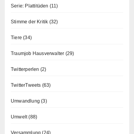
Serie: Plattitüden
(11)
Stimme der Kritik
(32)
Tiere
(34)
Traumjob Hausverwalter
(29)
Twitterperlen
(2)
TwitterTweets
(63)
Umwandlung
(3)
Umwelt
(88)
Versammlung
(24)