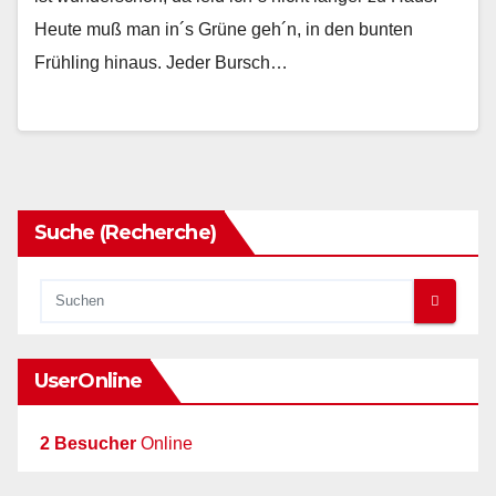
Heute muß man in´s Grüne geh´n, in den bunten
Frühling hinaus. Jeder Bursch…
Suche (Recherche)
UserOnline
2 Besucher
Online