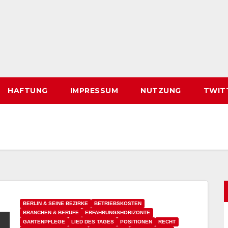
HAFTUNG
IMPRESSUM
NUTZUNG
TWIT
BERLIN & SEINE BEZIRKE
BETRIEBSKOSTEN
BRANCHEN & BERUFE
ERFAHRUNGSHORIZONTE
GARTENPFLEGE
LIED DES TAGES
POSITIONEN
RECHT