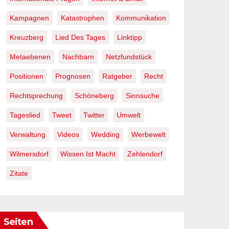
Kampagnen
Katastrophen
Kommunikation
Kreuzberg
Lied Des Tages
Linktipp
Metaebenen
Nachbarn
Netzfundstück
Positionen
Prognosen
Ratgeber
Recht
Rechtsprechung
Schöneberg
Sinnsuche
Tageslied
Tweet
Twitter
Umwelt
Verwaltung
Videos
Wedding
Werbewelt
Wilmersdorf
Wissen Ist Macht
Zehlendorf
Zitate
Seiten