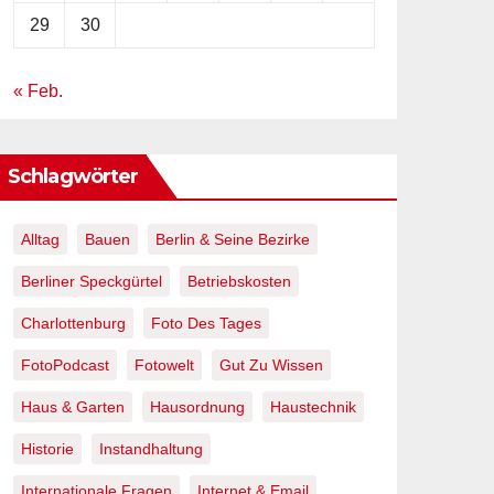
29
30
« Feb.
Schlagwörter
Alltag
Bauen
Berlin & Seine Bezirke
Berliner Speckgürtel
Betriebskosten
Charlottenburg
Foto Des Tages
FotoPodcast
Fotowelt
Gut Zu Wissen
Haus & Garten
Hausordnung
Haustechnik
Historie
Instandhaltung
Internationale Fragen
Internet & Email