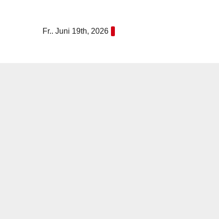
Zum
Inhalt
Fr.. Juni 19th, 2026
springen