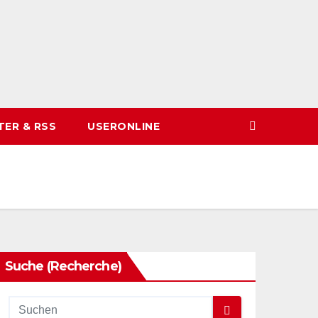
TER & RSS
USERONLINE
Suche (Recherche)