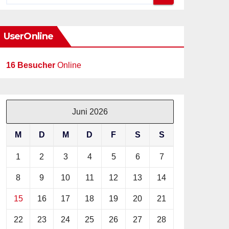
UserOnline
16 Besucher
Online
Juni 2026
M
D
M
D
F
S
S
1
2
3
4
5
6
7
8
9
10
11
12
13
14
15
16
17
18
19
20
21
22
23
24
25
26
27
28