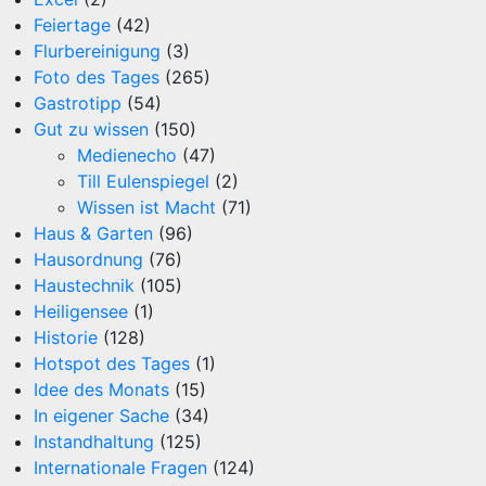
Feiertage
(42)
Flurbereinigung
(3)
Foto des Tages
(265)
Gastrotipp
(54)
Gut zu wissen
(150)
Medienecho
(47)
Till Eulenspiegel
(2)
Wissen ist Macht
(71)
Haus & Garten
(96)
Hausordnung
(76)
Haustechnik
(105)
Heiligensee
(1)
Historie
(128)
Hotspot des Tages
(1)
Idee des Monats
(15)
In eigener Sache
(34)
Instandhaltung
(125)
Internationale Fragen
(124)