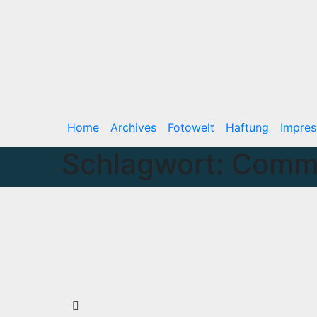
Home
Archives
Fotowelt
Haftung
Impre
Schlagwort:
Comm