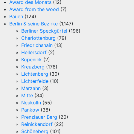
Award des Monats
(12)
Award from the wood
(7)
Bauen
(124)
Berlin & seine Bezirke
(1.147)
Berliner Speckgürtel
(196)
Charlottenburg
(79)
Friedrichshain
(13)
Hellersdorf
(2)
Köpenick
(2)
Kreuzberg
(178)
Lichtenberg
(30)
Lichterfelde
(10)
Marzahn
(3)
Mitte
(34)
Neukölln
(55)
Pankow
(38)
Prenzlauer Berg
(20)
Reinickendorf
(22)
Schöneberg
(101)