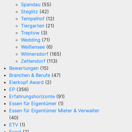
Spandau
(55)
Steglitz
(42)
Tempelhof
(12)
Tiergarten
(21)
Treptow
(3)
Wedding
(71)
Weißensee
(6)
Wilmersdorf
(165)
Zehlendorf
(113)
Bewertungen
(15)
Branchen & Berufe
(47)
Eierkopf Award
(2)
EP
(356)
Erfahrungshorizonte
(91)
Essen für Eigentümer
(1)
Essen für Eigentümer Mieter & Verwalter
(40)
ETV
(1)
Excel
(2)