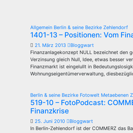
Allgemein
Berlin & seine Bezirke
Zehlendorf
1401-13 – Positionen: Vom Fi
21. März 2013
Bloggwart
Finanzanlagekonzept NULL bezeichnet den g
Verzinsung gleich Null, Idee, etwas besser ver
Finanzmarkt ist eingelullt in Bedeutungslosig
Wohnungseigentümerverwaltung, diesbezügl
Berlin & seine Bezirke
Fotowelt
Metaebenen
Z
519-10 – FotoPodcast: COMMER
Finanzkrise
25. Juni 2010
Bloggwart
In Berlin-Zehlendorf ist der COMMERZ das 