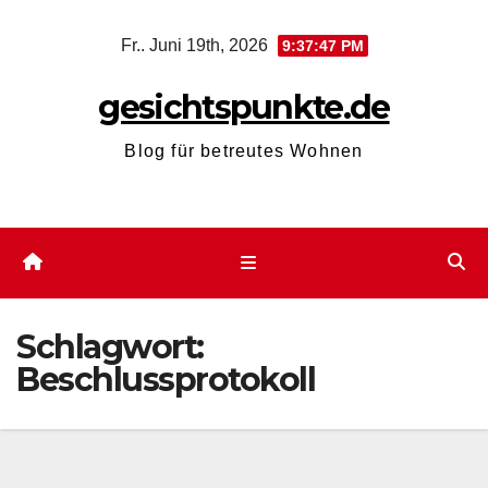
Zum
Fr.. Juni 19th, 2026
9:37:48 PM
Inhalt
springen
gesichtspunkte.de
Blog für betreutes Wohnen
Schlagwort:
Beschlussprotokoll