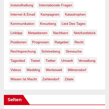
Instandhaltung
Internationale Fragen
Internet & Email
Kampagnen
Katastrophen
Kommunikation
Kreuzberg
Lied Des Tages
Linktipp
Metaebenen
Nachbarn
Netzfundstück
Positionen
Prognosen
Ratgeber
Recht
Rechtsprechung
Schöneberg
Sinnsuche
Tageslied
Tweet
Twitter
Umwelt
Verwaltung
Videos
Wedding
Werbewelt
Wilmersdorf
Wissen Ist Macht
Zehlendorf
Zitate
Seiten