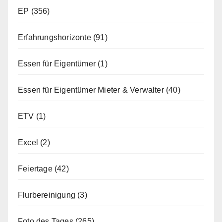
EP
(356)
Erfahrungshorizonte
(91)
Essen für Eigentümer
(1)
Essen für Eigentümer Mieter & Verwalter
(40)
ETV
(1)
Excel
(2)
Feiertage
(42)
Flurbereinigung
(3)
Foto des Tages
(265)