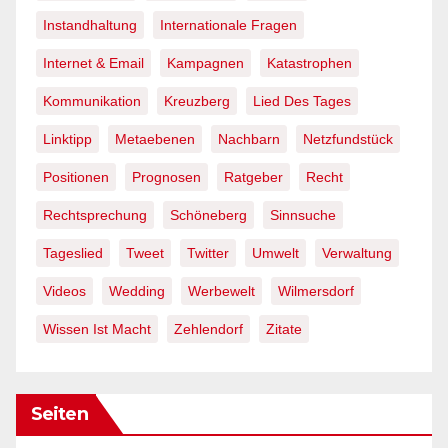
Instandhaltung
Internationale Fragen
Internet & Email
Kampagnen
Katastrophen
Kommunikation
Kreuzberg
Lied Des Tages
Linktipp
Metaebenen
Nachbarn
Netzfundstück
Positionen
Prognosen
Ratgeber
Recht
Rechtsprechung
Schöneberg
Sinnsuche
Tageslied
Tweet
Twitter
Umwelt
Verwaltung
Videos
Wedding
Werbewelt
Wilmersdorf
Wissen Ist Macht
Zehlendorf
Zitate
Seiten