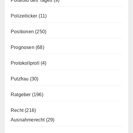
Polaroid des Tages
(9)
Polizeiticker
(11)
Positionen
(250)
Prognosen
(68)
Protokollproll
(4)
Putzfrau
(30)
Ratgeber
(196)
Recht
(216)
Ausnahmerecht
(29)