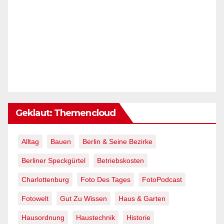
Geklaut: Themencloud
Alltag
Bauen
Berlin & Seine Bezirke
Berliner Speckgürtel
Betriebskosten
Charlottenburg
Foto Des Tages
FotoPodcast
Fotowelt
Gut Zu Wissen
Haus & Garten
Hausordnung
Haustechnik
Historie