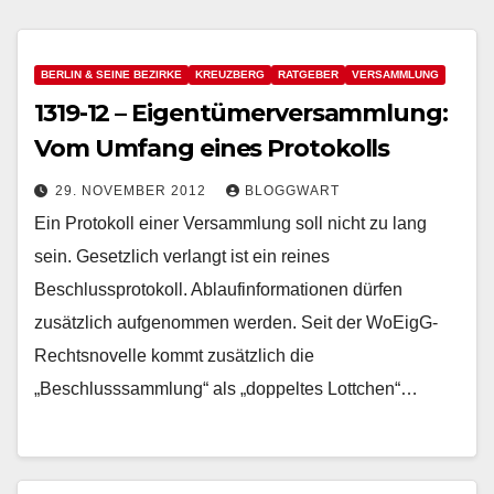
BERLIN & SEINE BEZIRKE
KREUZBERG
RATGEBER
VERSAMMLUNG
1319-12 – Eigentümerversammlung:
Vom Umfang eines Protokolls
29. NOVEMBER 2012
BLOGGWART
Ein Protokoll einer Versammlung soll nicht zu lang
sein. Gesetzlich verlangt ist ein reines
Beschlussprotokoll. Ablaufinformationen dürfen
zusätzlich aufgenommen werden. Seit der WoEigG-
Rechtsnovelle kommt zusätzlich die
„Beschlusssammlung“ als „doppeltes Lottchen“…