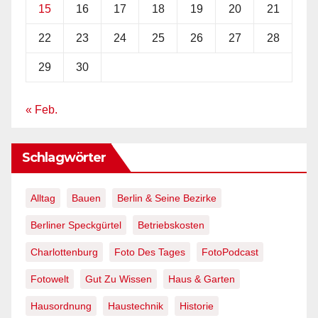
15
16
17
18
19
20
21
22
23
24
25
26
27
28
29
30
« Feb.
Schlagwörter
Alltag
Bauen
Berlin & Seine Bezirke
Berliner Speckgürtel
Betriebskosten
Charlottenburg
Foto Des Tages
FotoPodcast
Fotowelt
Gut Zu Wissen
Haus & Garten
Hausordnung
Haustechnik
Historie