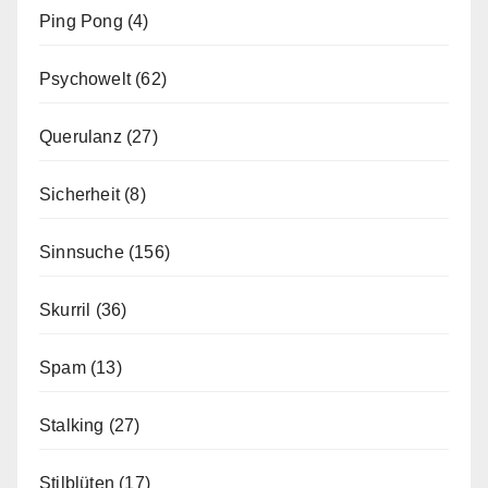
Ping Pong
(4)
Psychowelt
(62)
Querulanz
(27)
Sicherheit
(8)
Sinnsuche
(156)
Skurril
(36)
Spam
(13)
Stalking
(27)
Stilblüten
(17)