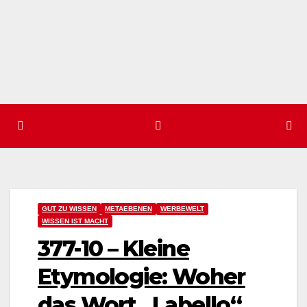
GUT ZU WISSEN
METAEBENEN
WERBEWELT
WISSEN IST MACHT
377-10 – Kleine
Etymologie: Woher
das Wort „Labello“