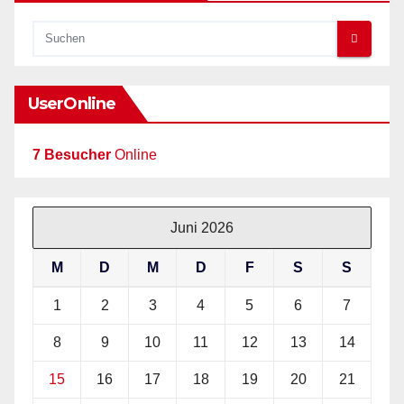
UserOnline
7 Besucher
Online
Juni 2026
M
D
M
D
F
S
S
1
2
3
4
5
6
7
8
9
10
11
12
13
14
15
16
17
18
19
20
21