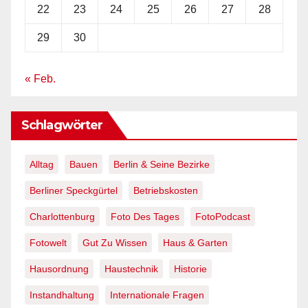
22
23
24
25
26
27
28
29
30
« Feb.
Schlagwörter
Alltag
Bauen
Berlin & Seine Bezirke
Berliner Speckgürtel
Betriebskosten
Charlottenburg
Foto Des Tages
FotoPodcast
Fotowelt
Gut Zu Wissen
Haus & Garten
Hausordnung
Haustechnik
Historie
Instandhaltung
Internationale Fragen