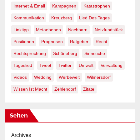
Internet & Email
Kampagnen
Katastrophen
Kommunikation
Kreuzberg
Lied Des Tages
Linktipp
Metaebenen
Nachbarn
Netzfundstück
Positionen
Prognosen
Ratgeber
Recht
Rechtsprechung
Schöneberg
Sinnsuche
Tageslied
Tweet
Twitter
Umwelt
Verwaltung
Videos
Wedding
Werbewelt
Wilmersdorf
Wissen Ist Macht
Zehlendorf
Zitate
Seiten
Archives