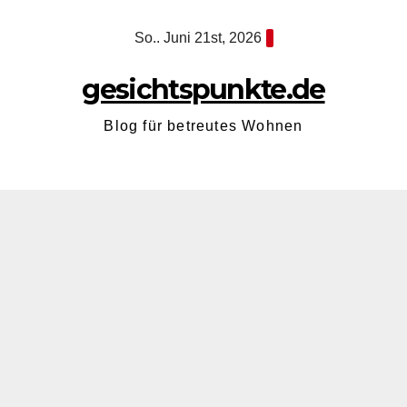
Zum
So.. Juni 21st, 2026
Inhalt
springen
gesichtspunkte.de
Blog für betreutes Wohnen