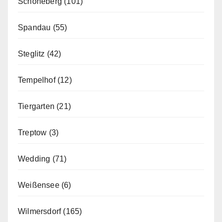
Schöneberg
(101)
Spandau
(55)
Steglitz
(42)
Tempelhof
(12)
Tiergarten
(21)
Treptow
(3)
Wedding
(71)
Weißensee
(6)
Wilmersdorf
(165)