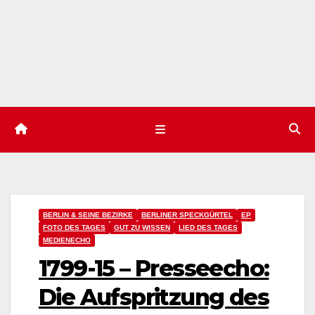
BERLIN & SEINE BEZIRKE
BERLINER SPECKGÜRTEL
EP
FOTO DES TAGES
GUT ZU WISSEN
LIED DES TAGES
MEDIENECHO
1799-15 – Presseecho:
Die Aufspritzung des