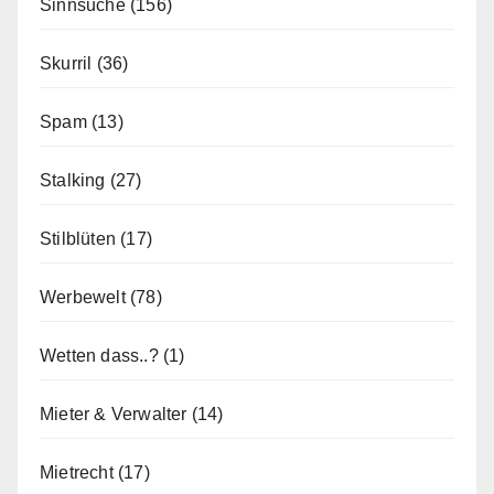
Sinnsuche
(156)
Skurril
(36)
Spam
(13)
Stalking
(27)
Stilblüten
(17)
Werbewelt
(78)
Wetten dass..?
(1)
Mieter & Verwalter
(14)
Mietrecht
(17)