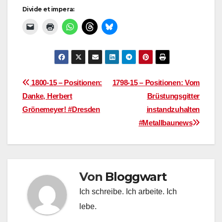
Divide et impera:
Beitragsnavigation
1800-15 – Positionen:
1798-15 – Positionen: Vom
Danke, Herbert
Brüstungsgitter
Grönemeyer! #Dresden
instandzuhalten
#Metallbaunews
Von
Bloggwart
Ich schreibe. Ich arbeite. Ich
lebe.