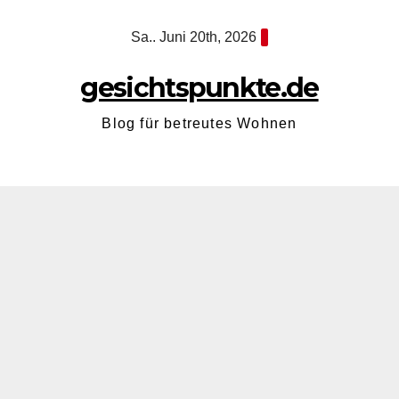
Zum
Sa.. Juni 20th, 2026
Inhalt
springen
gesichtspunkte.de
Blog für betreutes Wohnen