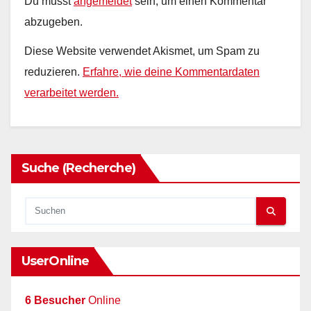
Du musst
angemeldet
sein, um einen Kommentar
abzugeben.
Diese Website verwendet Akismet, um Spam zu
reduzieren.
Erfahre, wie deine Kommentardaten
verarbeitet werden.
Suche (Recherche)
UserOnline
6 Besucher
Online