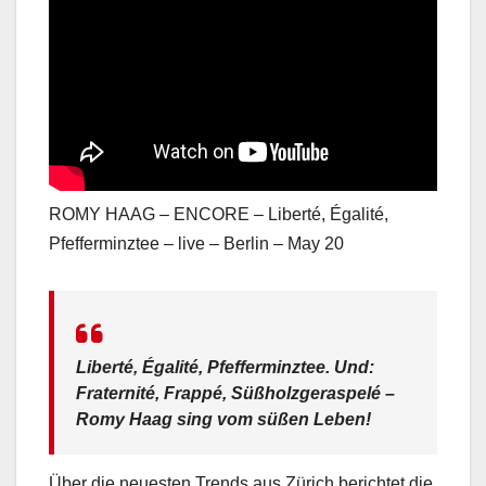
ROMY HAAG – ENCORE – Liberté, Égalité,
Pfefferminztee – live – Berlin – May 20
Liberté, Égalité, Pfefferminztee. Und:
Fraternité, Frappé, Süßholzgeraspelé –
Romy Haag sing vom süßen Leben!
Über die neuesten Trends aus Zürich berichtet die