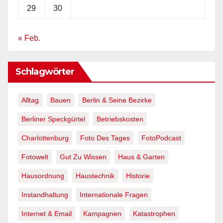
29
30
« Feb.
Schlagwörter
Alltag
Bauen
Berlin & Seine Bezirke
Berliner Speckgürtel
Betriebskosten
Charlottenburg
Foto Des Tages
FotoPodcast
Fotowelt
Gut Zu Wissen
Haus & Garten
Hausordnung
Haustechnik
Historie
Instandhaltung
Internationale Fragen
Internet & Email
Kampagnen
Katastrophen