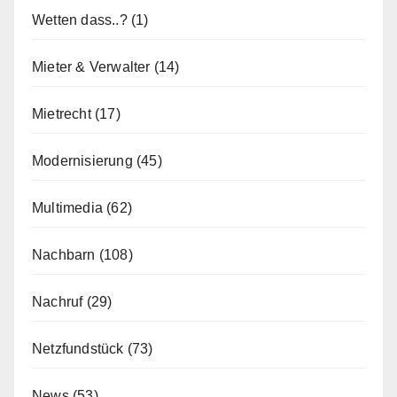
Wetten dass..?
(1)
Mieter & Verwalter
(14)
Mietrecht
(17)
Modernisierung
(45)
Multimedia
(62)
Nachbarn
(108)
Nachruf
(29)
Netzfundstück
(73)
News
(53)