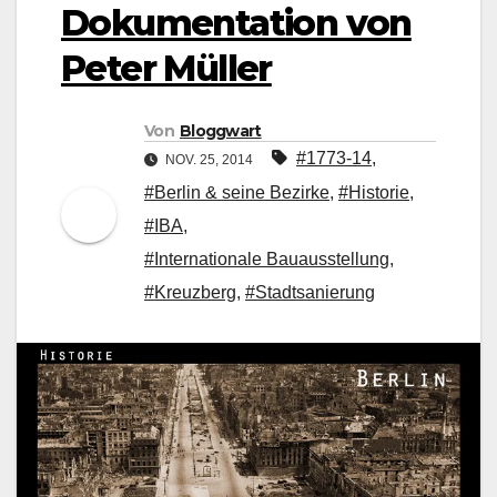
Dokumentation von
Peter Müller
Von
Bloggwart
#1773-14
,
NOV. 25, 2014
#Berlin & seine Bezirke
,
#Historie
,
#IBA
,
#Internationale Bauausstellung
,
#Kreuzberg
,
#Stadtsanierung