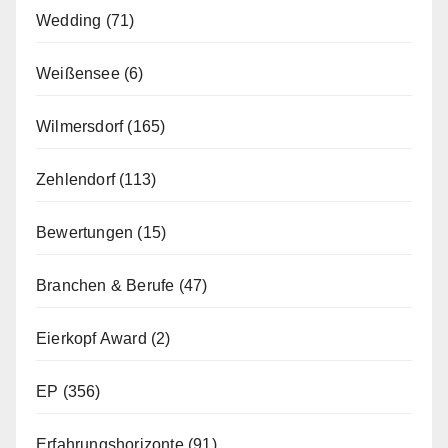
Wedding
(71)
Weißensee
(6)
Wilmersdorf
(165)
Zehlendorf
(113)
Bewertungen
(15)
Branchen & Berufe
(47)
Eierkopf Award
(2)
EP
(356)
Erfahrungshorizonte
(91)