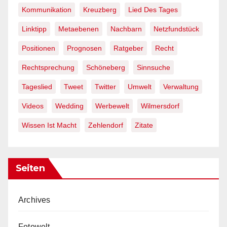
Kommunikation
Kreuzberg
Lied Des Tages
Linktipp
Metaebenen
Nachbarn
Netzfundstück
Positionen
Prognosen
Ratgeber
Recht
Rechtsprechung
Schöneberg
Sinnsuche
Tageslied
Tweet
Twitter
Umwelt
Verwaltung
Videos
Wedding
Werbewelt
Wilmersdorf
Wissen Ist Macht
Zehlendorf
Zitate
Seiten
Archives
Fotowelt