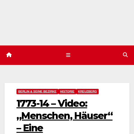
BERLIN & SEINE BEZIRKE
HISTORIE
KREUZBERG
1773-14 – Video:
„Menschen, Häuser“
– Eine