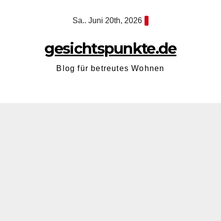
Zum
Sa.. Juni 20th, 2026
Inhalt
springen
gesichtspunkte.de
Blog für betreutes Wohnen