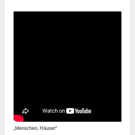
„Menschen, Häuser“