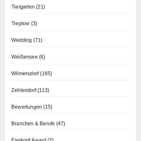
Tiergarten
(21)
Treptow
(3)
Wedding
(71)
Weißensee
(6)
Wilmersdorf
(165)
Zehlendorf
(113)
Bewertungen
(15)
Branchen & Berufe
(47)
Eierkopf Award
(2)