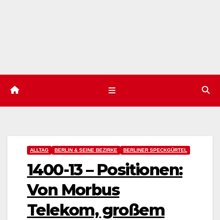
ALLTAG
BERLIN & SEINE BEZIRKE
BERLINER SPECKGÜRTEL
1400-13 – Positionen:
Von Morbus
Telekom, großem