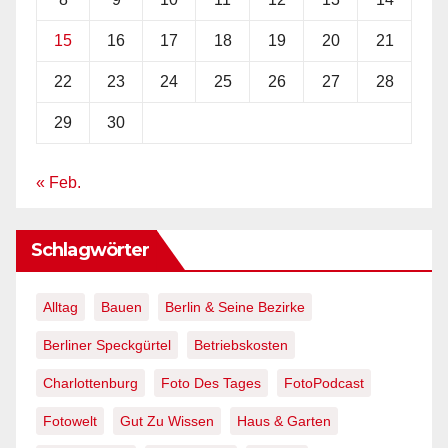
15
16
17
18
19
20
21
22
23
24
25
26
27
28
29
30
« Feb.
Schlagwörter
Alltag
Bauen
Berlin & Seine Bezirke
Berliner Speckgürtel
Betriebskosten
Charlottenburg
Foto Des Tages
FotoPodcast
Fotowelt
Gut Zu Wissen
Haus & Garten