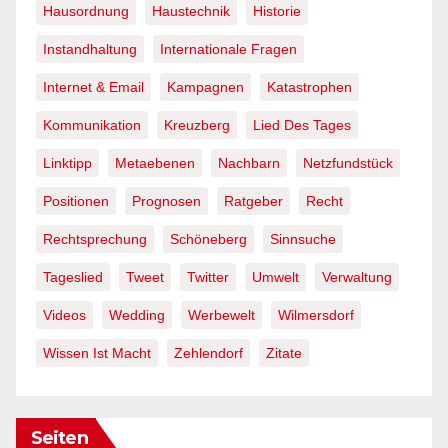
Hausordnung
Haustechnik
Historie
Instandhaltung
Internationale Fragen
Internet & Email
Kampagnen
Katastrophen
Kommunikation
Kreuzberg
Lied Des Tages
Linktipp
Metaebenen
Nachbarn
Netzfundstück
Positionen
Prognosen
Ratgeber
Recht
Rechtsprechung
Schöneberg
Sinnsuche
Tageslied
Tweet
Twitter
Umwelt
Verwaltung
Videos
Wedding
Werbewelt
Wilmersdorf
Wissen Ist Macht
Zehlendorf
Zitate
Seiten