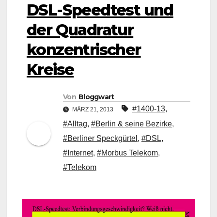
DSL-Speedtest und
der Quadratur
konzentrischer
Kreise
Von
Bloggwart
#1400-13
,
MÄRZ 21, 2013
#Alltag
,
#Berlin & seine Bezirke
,
#Berliner Speckgürtel
,
#DSL
,
#Internet
,
#Morbus Telekom
,
#Telekom