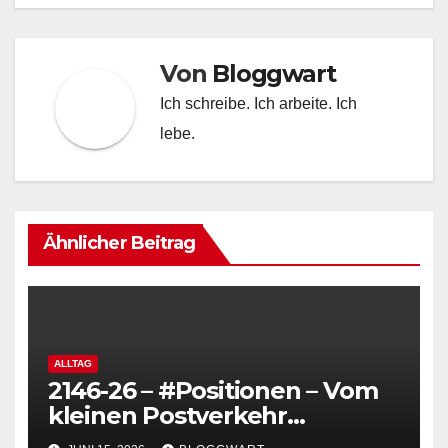
Von
Bloggwart
Ich schreibe. Ich arbeite. Ich
lebe.
Ähnlicher Beitrag
ALLTAG
2146-26 – #Positionen – Vom
kleinen Postverkehr
#Zeitgeistdimensionen