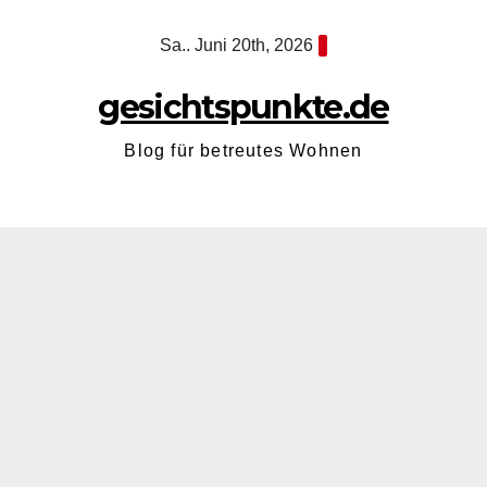
Zum
Sa.. Juni 20th, 2026
Inhalt
springen
gesichtspunkte.de
Blog für betreutes Wohnen