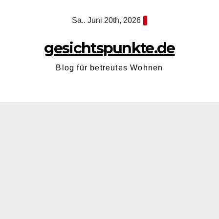
Zum
Sa.. Juni 20th, 2026
Inhalt
springen
gesichtspunkte.de
Blog für betreutes Wohnen