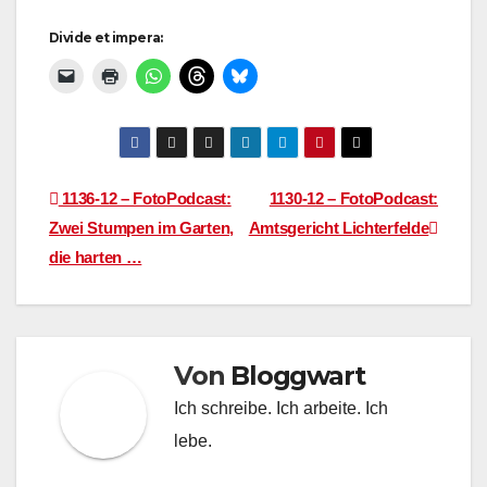
Divide et impera:
Beitragsnavigation
1136-12 – FotoPodcast:
1130-12 – FotoPodcast:
Zwei Stumpen im Garten,
Amtsgericht Lichterfelde
die harten …
Von
Bloggwart
Ich schreibe. Ich arbeite. Ich
lebe.