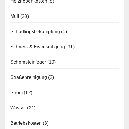
Heiznebenkosten
(8)
Müll
(28)
Schädlingsbekämpfung
(4)
Schnee- & Eisbeseitigung
(31)
Schornsteinfeger
(10)
Straßenreinigung
(2)
Strom
(12)
Wasser
(21)
Betriebskosten
(3)