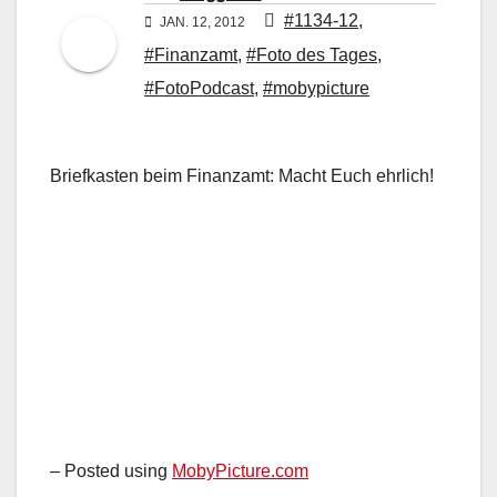
#1134-12
,
JAN. 12, 2012
#Finanzamt
,
#Foto des Tages
,
#FotoPodcast
,
#mobypicture
Briefkasten beim Finanzamt: Macht Euch ehrlich!
– Posted using
MobyPicture.com