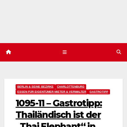
BERLIN & SEINE BEZIRKE
CHARLOTTENBURG
ESSEN FÜR EIGENTÜMER MIETER & VERWALTER
GASTROTIPP
1095-11 – Gastrotipp:
Thailändisch ist der
„Thai Elephant“ in