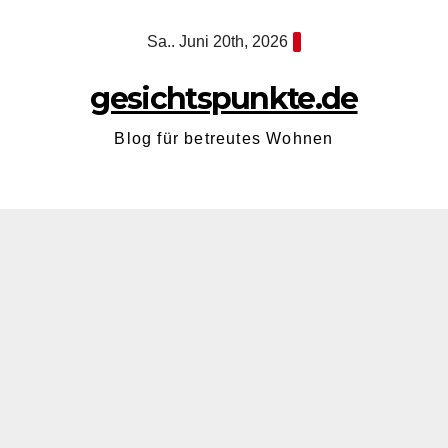
Zum
Sa.. Juni 20th, 2026
Inhalt
springen
gesichtspunkte.de
Blog für betreutes Wohnen