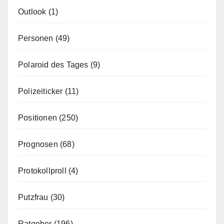
Outlook
(1)
Personen
(49)
Polaroid des Tages
(9)
Polizeiticker
(11)
Positionen
(250)
Prognosen
(68)
Protokollproll
(4)
Putzfrau
(30)
Ratgeber
(196)