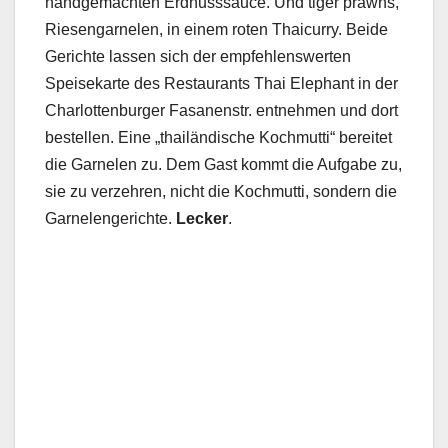
handgemachten Erdnusssauce. Und tiger prawns,
Riesengarnelen, in einem roten Thaicurry. Beide
Gerichte lassen sich der empfehlenswerten
Speisekarte des Restaurants Thai Elephant in der
Charlottenburger Fasanenstr. entnehmen und dort
bestellen. Eine „thailändische Kochmutti“ bereitet
die Garnelen zu. Dem Gast kommt die Aufgabe zu,
sie zu verzehren, nicht die Kochmutti, sondern die
Garnelengerichte.
Lecker
.