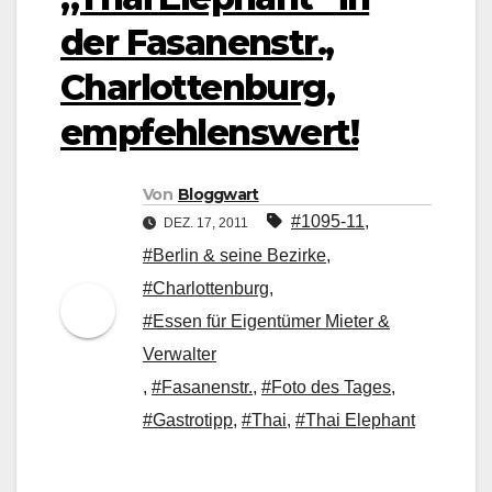
der Fasanenstr.,
Charlottenburg,
empfehlenswert!
Von
Bloggwart
#1095-11
,
DEZ. 17, 2011
#Berlin & seine Bezirke
,
#Charlottenburg
,
#Essen für Eigentümer Mieter &
Verwalter
,
#Fasanenstr.
,
#Foto des Tages
,
#Gastrotipp
,
#Thai
,
#Thai Elephant