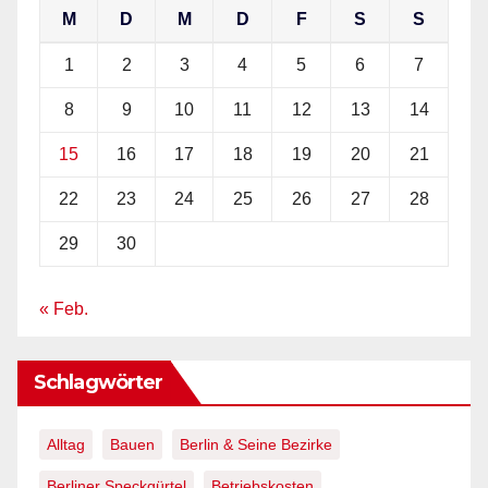
M
D
M
D
F
S
S
1
2
3
4
5
6
7
8
9
10
11
12
13
14
15
16
17
18
19
20
21
22
23
24
25
26
27
28
29
30
« Feb.
Schlagwörter
Alltag
Bauen
Berlin & Seine Bezirke
Berliner Speckgürtel
Betriebskosten