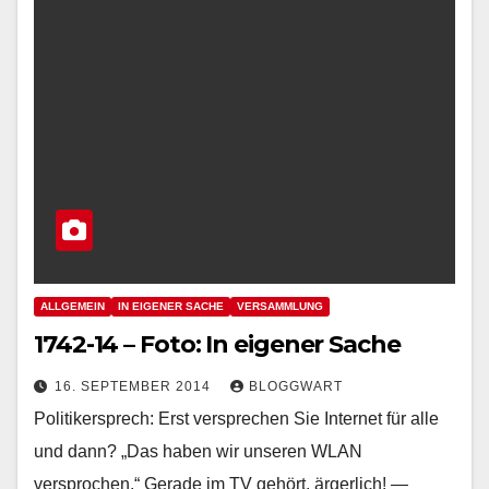
ALLGEMEIN
IN EIGENER SACHE
VERSAMMLUNG
1742-14 – Foto: In eigener Sache
16. SEPTEMBER 2014
BLOGGWART
Politikersprech: Erst versprechen Sie Internet für alle
und dann? „Das haben wir unseren WLAN
versprochen.“ Gerade im TV gehört, ärgerlich! —