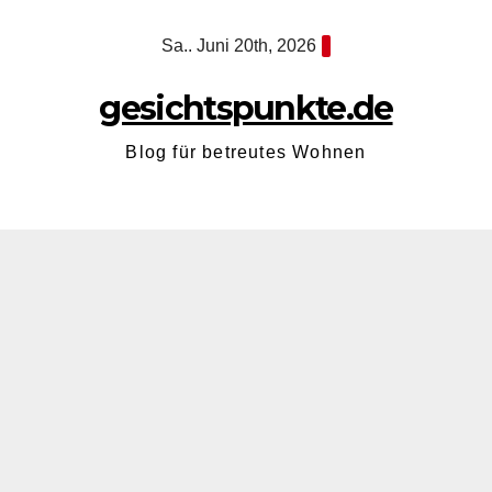
Zum
Sa.. Juni 20th, 2026
Inhalt
springen
gesichtspunkte.de
Blog für betreutes Wohnen