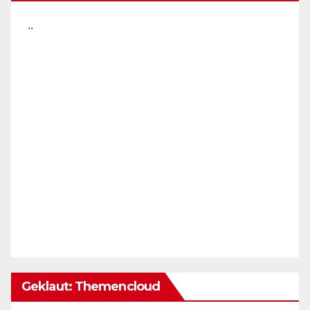
..
Geklaut: Themencloud