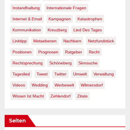
Instandhaltung
Internationale Fragen
Internet & Email
Kampagnen
Katastrophen
Kommunikation
Kreuzberg
Lied Des Tages
Linktipp
Metaebenen
Nachbarn
Netzfundstück
Positionen
Prognosen
Ratgeber
Recht
Rechtsprechung
Schöneberg
Sinnsuche
Tageslied
Tweet
Twitter
Umwelt
Verwaltung
Videos
Wedding
Werbewelt
Wilmersdorf
Wissen Ist Macht
Zehlendorf
Zitate
Seiten