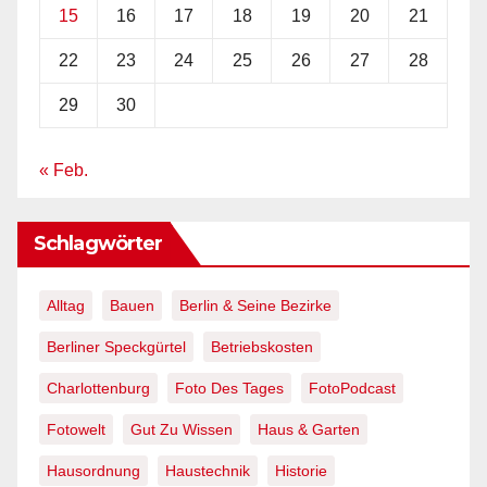
15
16
17
18
19
20
21
22
23
24
25
26
27
28
29
30
« Feb.
Schlagwörter
Alltag
Bauen
Berlin & Seine Bezirke
Berliner Speckgürtel
Betriebskosten
Charlottenburg
Foto Des Tages
FotoPodcast
Fotowelt
Gut Zu Wissen
Haus & Garten
Hausordnung
Haustechnik
Historie