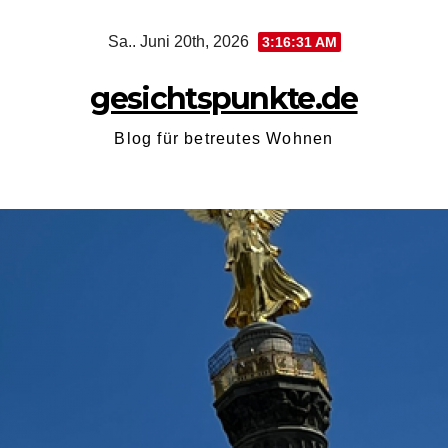
Zum
Sa.. Juni 20th, 2026
3:16:32 AM
Inhalt
springen
gesichtspunkte.de
Blog für betreutes Wohnen