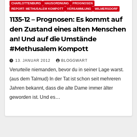
CHARLOTTENBURG
HAUSORDNUNG
PROGNOSEN
REPORT: METHUSALEM KOMPOTT
VERSAMMLUNG
WILMERSDORF
1135-12 – Prognosen: Es kommt auf
den Zustand eines alten Menschen
an! Und auf die Umstände
#Methusalem Kompott
13. JANUAR 2012
BLOGGWART
Verurteile niemanden, bevor du in seiner Lage warst.
(aus dem Talmud) In der Tat ist schon seit mehreren
Jahren bekannt, dass die alte Dame immer älter
geworden ist. Und es…