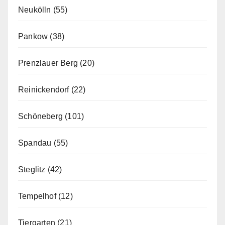
Neukölln
(55)
Pankow
(38)
Prenzlauer Berg
(20)
Reinickendorf
(22)
Schöneberg
(101)
Spandau
(55)
Steglitz
(42)
Tempelhof
(12)
Tiergarten
(21)