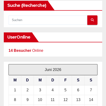
Suche (Recherche)
UserOnline
14 Besucher
Online
Juni 2026
M
D
M
D
F
S
S
1
2
3
4
5
6
7
8
9
10
11
12
13
14