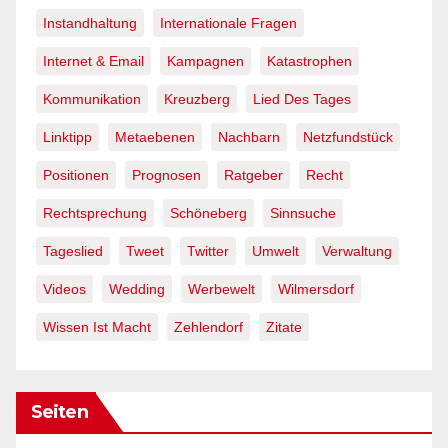
Instandhaltung
Internationale Fragen
Internet & Email
Kampagnen
Katastrophen
Kommunikation
Kreuzberg
Lied Des Tages
Linktipp
Metaebenen
Nachbarn
Netzfundstück
Positionen
Prognosen
Ratgeber
Recht
Rechtsprechung
Schöneberg
Sinnsuche
Tageslied
Tweet
Twitter
Umwelt
Verwaltung
Videos
Wedding
Werbewelt
Wilmersdorf
Wissen Ist Macht
Zehlendorf
Zitate
Seiten