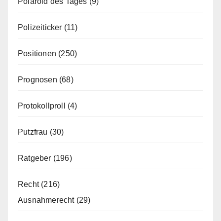
Polaroid des Tages
(9)
Polizeiticker
(11)
Positionen
(250)
Prognosen
(68)
Protokollproll
(4)
Putzfrau
(30)
Ratgeber
(196)
Recht
(216)
Ausnahmerecht
(29)