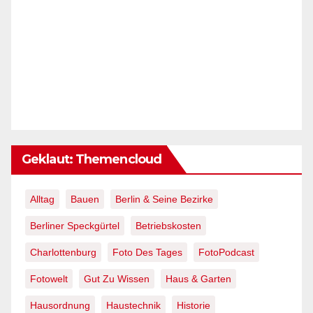
Geklaut: Themencloud
Alltag
Bauen
Berlin & Seine Bezirke
Berliner Speckgürtel
Betriebskosten
Charlottenburg
Foto Des Tages
FotoPodcast
Fotowelt
Gut Zu Wissen
Haus & Garten
Hausordnung
Haustechnik
Historie