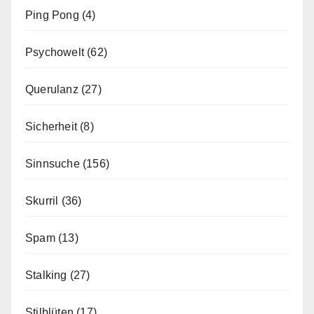
Ping Pong
(4)
Psychowelt
(62)
Querulanz
(27)
Sicherheit
(8)
Sinnsuche
(156)
Skurril
(36)
Spam
(13)
Stalking
(27)
Stilblüten
(17)