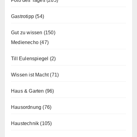
Foto des Tages
(265)
Gastrotipp
(54)
Gut zu wissen
(150)
Medienecho
(47)
Till Eulenspiegel
(2)
Wissen ist Macht
(71)
Haus & Garten
(96)
Hausordnung
(76)
Haustechnik
(105)