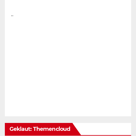
..
Geklaut: Themencloud