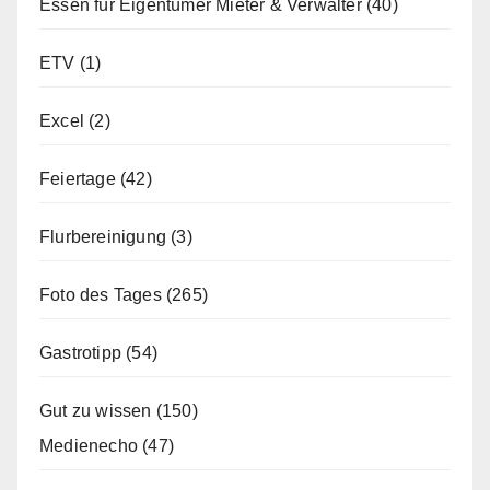
Essen für Eigentümer Mieter & Verwalter
(40)
ETV
(1)
Excel
(2)
Feiertage
(42)
Flurbereinigung
(3)
Foto des Tages
(265)
Gastrotipp
(54)
Gut zu wissen
(150)
Medienecho
(47)