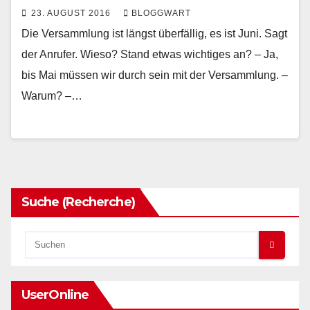
23. AUGUST 2016
BLOGGWART
Die Versammlung ist längst überfällig, es ist Juni. Sagt
der Anrufer. Wieso? Stand etwas wichtiges an? – Ja,
bis Mai müssen wir durch sein mit der Versammlung. –
Warum? –…
Suche (Recherche)
UserOnline