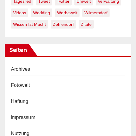
Tageslied
Tweet
Twitter
Umwelt
Verwaltung
Videos
Wedding
Werbewelt
Wilmersdorf
Wissen Ist Macht
Zehlendorf
Zitate
Seiten
Archives
Fotowelt
Haftung
Impressum
Nutzung