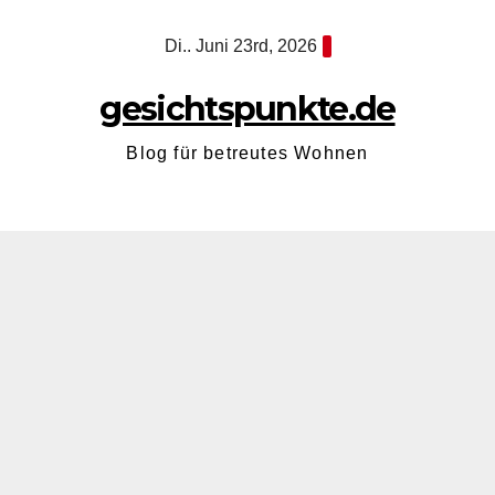
Zum
Di.. Juni 23rd, 2026
Inhalt
springen
gesichtspunkte.de
Blog für betreutes Wohnen