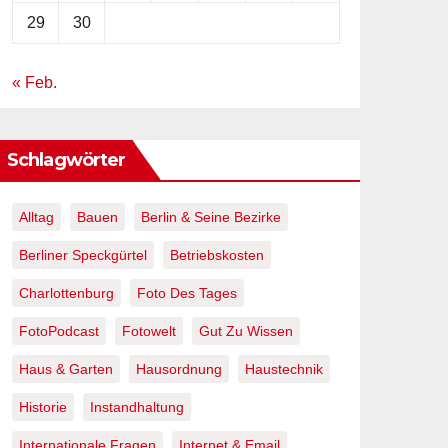
29
30
« Feb.
Schlagwörter
Alltag
Bauen
Berlin & Seine Bezirke
Berliner Speckgürtel
Betriebskosten
Charlottenburg
Foto Des Tages
FotoPodcast
Fotowelt
Gut Zu Wissen
Haus & Garten
Hausordnung
Haustechnik
Historie
Instandhaltung
Internationale Fragen
Internet & Email