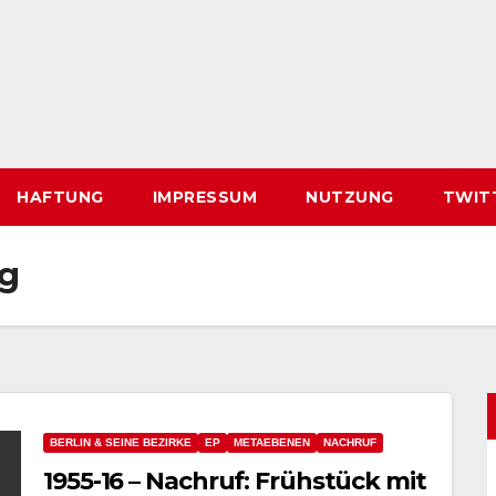
HAFTUNG
IMPRESSUM
NUTZUNG
TWIT
g
BERLIN & SEINE BEZIRKE
EP
METAEBENEN
NACHRUF
1955-16 – Nachruf: Frühstück mit