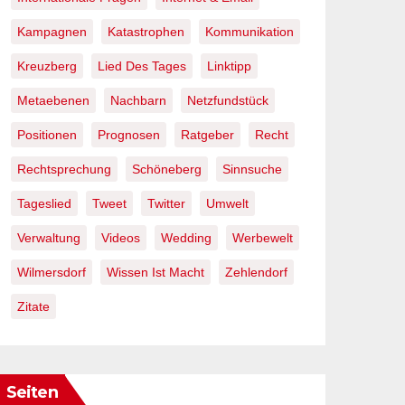
Kampagnen
Katastrophen
Kommunikation
Kreuzberg
Lied Des Tages
Linktipp
Metaebenen
Nachbarn
Netzfundstück
Positionen
Prognosen
Ratgeber
Recht
Rechtsprechung
Schöneberg
Sinnsuche
Tageslied
Tweet
Twitter
Umwelt
Verwaltung
Videos
Wedding
Werbewelt
Wilmersdorf
Wissen Ist Macht
Zehlendorf
Zitate
Seiten