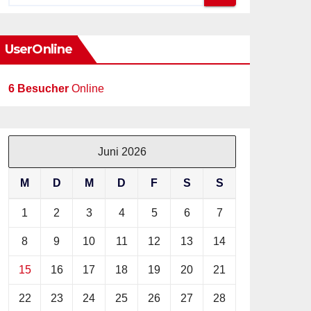
UserOnline
6 Besucher
Online
Juni 2026
M
D
M
D
F
S
S
1
2
3
4
5
6
7
8
9
10
11
12
13
14
15
16
17
18
19
20
21
22
23
24
25
26
27
28