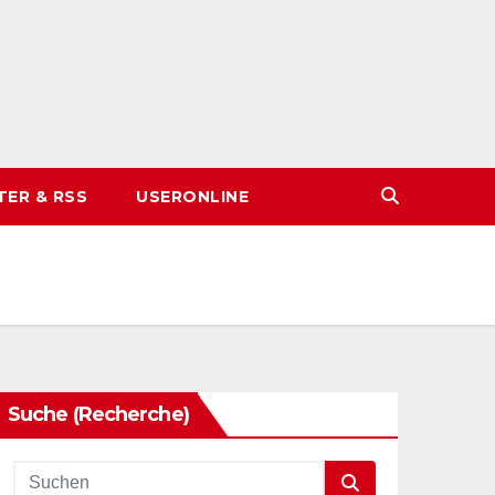
TER & RSS
USERONLINE
Suche (Recherche)