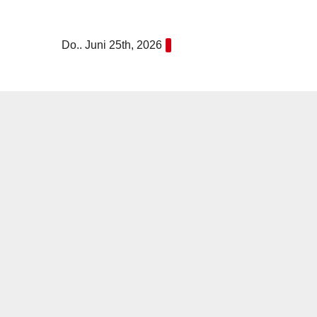
Zum
Inhalt
Do.. Juni 25th, 2026
springen