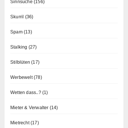
Sinnsuche
(156)
Skurril
(36)
Spam
(13)
Stalking
(27)
Stilblüten
(17)
Werbewelt
(78)
Wetten dass..?
(1)
Mieter & Verwalter
(14)
Mietrecht
(17)