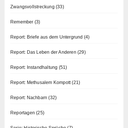
Zwangsvollstreckung
(33)
Remember
(3)
Report: Briefe aus dem Untergrund
(4)
Report: Das Leben der Anderen
(29)
Report: Instandhaltung
(51)
Report: Methusalem Kompott
(21)
Report: Nachbarn
(32)
Reportagen
(25)
Serie: Historische Sprüche
(7)