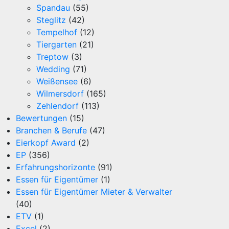
Spandau
(55)
Steglitz
(42)
Tempelhof
(12)
Tiergarten
(21)
Treptow
(3)
Wedding
(71)
Weißensee
(6)
Wilmersdorf
(165)
Zehlendorf
(113)
Bewertungen
(15)
Branchen & Berufe
(47)
Eierkopf Award
(2)
EP
(356)
Erfahrungshorizonte
(91)
Essen für Eigentümer
(1)
Essen für Eigentümer Mieter & Verwalter
(40)
ETV
(1)
Excel
(2)