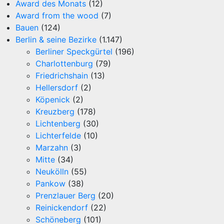
Award des Monats
(12)
Award from the wood
(7)
Bauen
(124)
Berlin & seine Bezirke
(1.147)
Berliner Speckgürtel
(196)
Charlottenburg
(79)
Friedrichshain
(13)
Hellersdorf
(2)
Köpenick
(2)
Kreuzberg
(178)
Lichtenberg
(30)
Lichterfelde
(10)
Marzahn
(3)
Mitte
(34)
Neukölln
(55)
Pankow
(38)
Prenzlauer Berg
(20)
Reinickendorf
(22)
Schöneberg
(101)