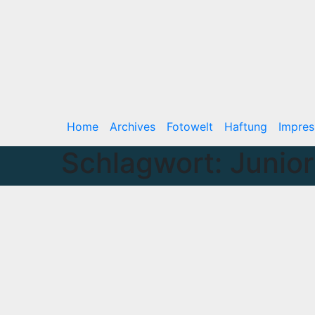
Home
Archives
Fotowelt
Haftung
Impre
Schlagwort:
Junior