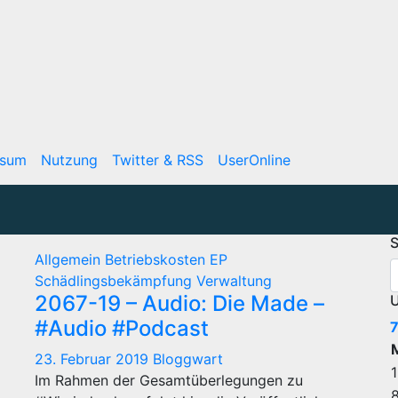
ssum
Nutzung
Twitter & RSS
UserOnline
S
Allgemein
Betriebskosten
EP
Schädlingsbekämpfung
Verwaltung
2067-19 – Audio: Die Made –
U
#Audio #Podcast
7
23. Februar 2019
Bloggwart
1
Im Rahmen der Gesamtüberlegungen zu