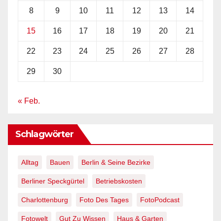
8
9
10
11
12
13
14
15
16
17
18
19
20
21
22
23
24
25
26
27
28
29
30
« Feb.
Schlagwörter
Alltag
Bauen
Berlin & Seine Bezirke
Berliner Speckgürtel
Betriebskosten
Charlottenburg
Foto Des Tages
FotoPodcast
Fotowelt
Gut Zu Wissen
Haus & Garten