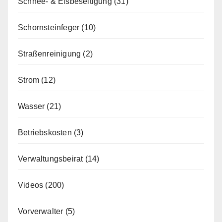
Schnee- & Eisbeseitigung
(31)
Schornsteinfeger
(10)
Straßenreinigung
(2)
Strom
(12)
Wasser
(21)
Betriebskosten
(3)
Verwaltungsbeirat
(14)
Videos
(200)
Vorverwalter
(5)