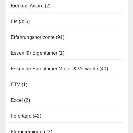
Eierkopf Award
(2)
EP
(356)
Erfahrungshorizonte
(91)
Essen für Eigentümer
(1)
Essen für Eigentümer Mieter & Verwalter
(40)
ETV
(1)
Excel
(2)
Feiertage
(42)
Flurbereinigung
(3)