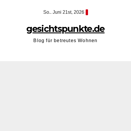
Zum
So.. Juni 21st, 2026
Inhalt
springen
gesichtspunkte.de
Blog für betreutes Wohnen