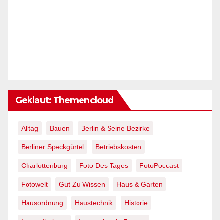
Geklaut: Themencloud
Alltag
Bauen
Berlin & Seine Bezirke
Berliner Speckgürtel
Betriebskosten
Charlottenburg
Foto Des Tages
FotoPodcast
Fotowelt
Gut Zu Wissen
Haus & Garten
Hausordnung
Haustechnik
Historie