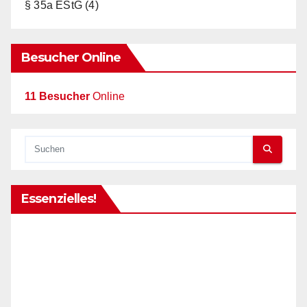
§ 35a EStG
(4)
Besucher Online
11 Besucher
Online
Essenzielles!