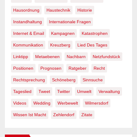
Hausordnung
Haustechnik
Historie
Instandhaltung
Internationale Fragen
Internet & Email
Kampagnen
Katastrophen
Kommunikation
Kreuzberg
Lied Des Tages
Linktipp
Metaebenen
Nachbarn
Netzfundstück
Positionen
Prognosen
Ratgeber
Recht
Rechtsprechung
Schöneberg
Sinnsuche
Tageslied
Tweet
Twitter
Umwelt
Verwaltung
Videos
Wedding
Werbewelt
Wilmersdorf
Wissen Ist Macht
Zehlendorf
Zitate