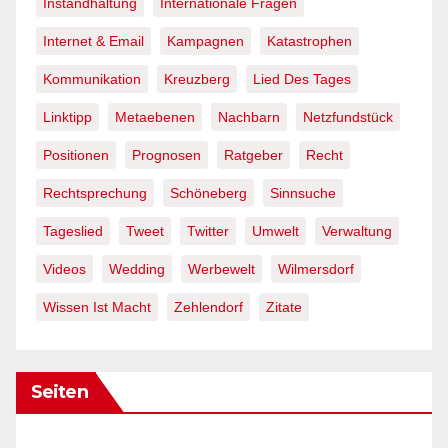
Instandhaltung
Internationale Fragen
Internet & Email
Kampagnen
Katastrophen
Kommunikation
Kreuzberg
Lied Des Tages
Linktipp
Metaebenen
Nachbarn
Netzfundstück
Positionen
Prognosen
Ratgeber
Recht
Rechtsprechung
Schöneberg
Sinnsuche
Tageslied
Tweet
Twitter
Umwelt
Verwaltung
Videos
Wedding
Werbewelt
Wilmersdorf
Wissen Ist Macht
Zehlendorf
Zitate
Seiten