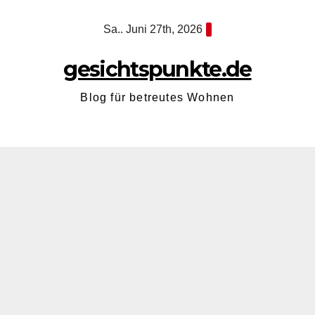
Zum
Sa.. Juni 27th, 2026
Inhalt
springen
gesichtspunkte.de
Blog für betreutes Wohnen