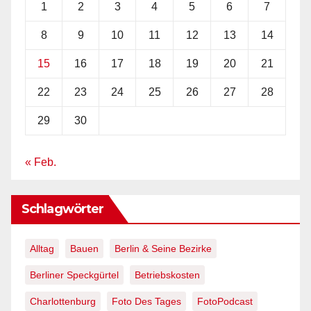
1
2
3
4
5
6
7
8
9
10
11
12
13
14
15
16
17
18
19
20
21
22
23
24
25
26
27
28
29
30
« Feb.
Schlagwörter
Alltag
Bauen
Berlin & Seine Bezirke
Berliner Speckgürtel
Betriebskosten
Charlottenburg
Foto Des Tages
FotoPodcast