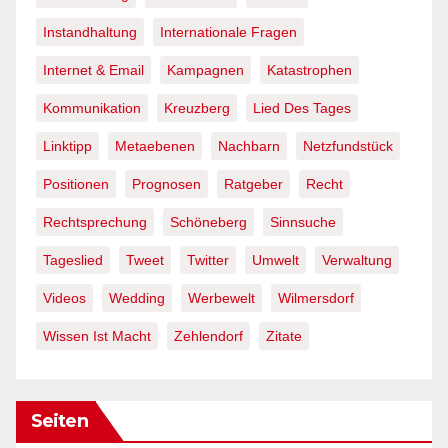
Instandhaltung
Internationale Fragen
Internet & Email
Kampagnen
Katastrophen
Kommunikation
Kreuzberg
Lied Des Tages
Linktipp
Metaebenen
Nachbarn
Netzfundstück
Positionen
Prognosen
Ratgeber
Recht
Rechtsprechung
Schöneberg
Sinnsuche
Tageslied
Tweet
Twitter
Umwelt
Verwaltung
Videos
Wedding
Werbewelt
Wilmersdorf
Wissen Ist Macht
Zehlendorf
Zitate
Seiten