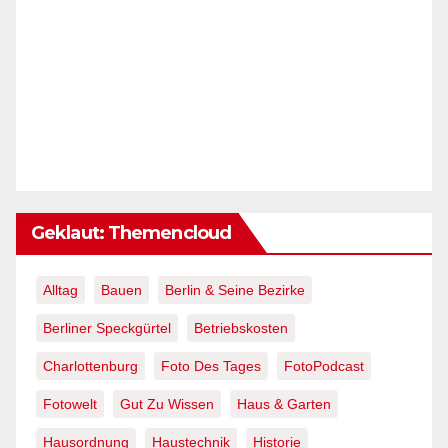
Geklaut: Themencloud
Alltag
Bauen
Berlin & Seine Bezirke
Berliner Speckgürtel
Betriebskosten
Charlottenburg
Foto Des Tages
FotoPodcast
Fotowelt
Gut Zu Wissen
Haus & Garten
Hausordnung
Haustechnik
Historie