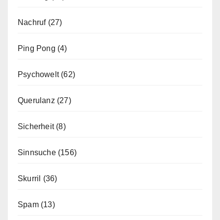
Nachruf
(27)
Ping Pong
(4)
Psychowelt
(62)
Querulanz
(27)
Sicherheit
(8)
Sinnsuche
(156)
Skurril
(36)
Spam
(13)