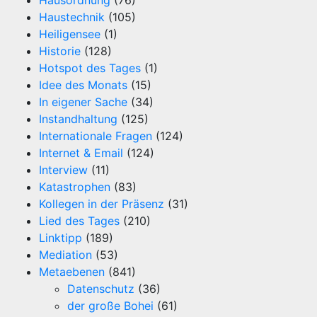
Hausordnung
(76)
Haustechnik
(105)
Heiligensee
(1)
Historie
(128)
Hotspot des Tages
(1)
Idee des Monats
(15)
In eigener Sache
(34)
Instandhaltung
(125)
Internationale Fragen
(124)
Internet & Email
(124)
Interview
(11)
Katastrophen
(83)
Kollegen in der Präsenz
(31)
Lied des Tages
(210)
Linktipp
(189)
Mediation
(53)
Metaebenen
(841)
Datenschutz
(36)
der große Bohei
(61)