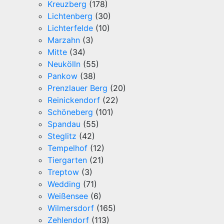
Kreuzberg
(178)
Lichtenberg
(30)
Lichterfelde
(10)
Marzahn
(3)
Mitte
(34)
Neukölln
(55)
Pankow
(38)
Prenzlauer Berg
(20)
Reinickendorf
(22)
Schöneberg
(101)
Spandau
(55)
Steglitz
(42)
Tempelhof
(12)
Tiergarten
(21)
Treptow
(3)
Wedding
(71)
Weißensee
(6)
Wilmersdorf
(165)
Zehlendorf
(113)