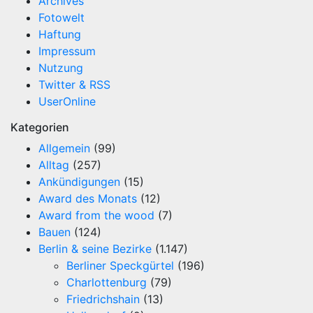
Archives
Fotowelt
Haftung
Impressum
Nutzung
Twitter & RSS
UserOnline
Kategorien
Allgemein
(99)
Alltag
(257)
Ankündigungen
(15)
Award des Monats
(12)
Award from the wood
(7)
Bauen
(124)
Berlin & seine Bezirke
(1.147)
Berliner Speckgürtel
(196)
Charlottenburg
(79)
Friedrichshain
(13)