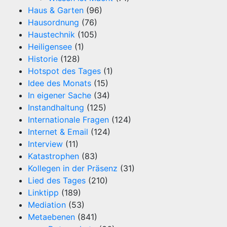
Haus & Garten
(96)
Hausordnung
(76)
Haustechnik
(105)
Heiligensee
(1)
Historie
(128)
Hotspot des Tages
(1)
Idee des Monats
(15)
In eigener Sache
(34)
Instandhaltung
(125)
Internationale Fragen
(124)
Internet & Email
(124)
Interview
(11)
Katastrophen
(83)
Kollegen in der Präsenz
(31)
Lied des Tages
(210)
Linktipp
(189)
Mediation
(53)
Metaebenen
(841)