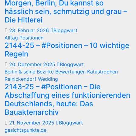
Morgen, Berlin, Du kannst so
hässlich sein, schmutzig und grau –
Die Hitlerei
28. Februar 2026
Bloggwart
Alltag
Positionen
2144-25 – #Positionen – 10 wichtige
Regeln
20. Dezember 2025
Bloggwart
Berlin & seine Bezirke
Bewertungen
Katastrophen
Reinickendorf
Wedding
2143-25 – #Positionen – Die
Abschaffung eines funktionierenden
Deutschlands, heute: Das
Bauaktenarchiv
21. November 2025
Bloggwart
gesichtspunkte.de