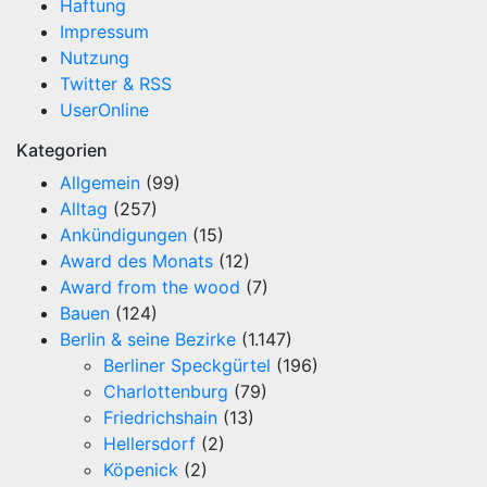
Haftung
Impressum
Nutzung
Twitter & RSS
UserOnline
Kategorien
Allgemein
(99)
Alltag
(257)
Ankündigungen
(15)
Award des Monats
(12)
Award from the wood
(7)
Bauen
(124)
Berlin & seine Bezirke
(1.147)
Berliner Speckgürtel
(196)
Charlottenburg
(79)
Friedrichshain
(13)
Hellersdorf
(2)
Köpenick
(2)