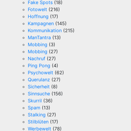
Fake Spots
(18)
Fotowelt
(216)
Hoffnung
(17)
Kampagnen
(145)
Kommunikation
(215)
ManTantra
(13)
Mobbing
(3)
Mobbing
(27)
Nachruf
(27)
Ping Pong
(4)
Psychowelt
(62)
Querulanz
(27)
Sicherheit
(8)
Sinnsuche
(156)
Skurril
(36)
Spam
(13)
Stalking
(27)
Stilblüten
(17)
Werbewelt
(78)