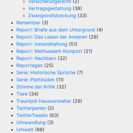
Versicherungsrecht
(2)
Vertragsgestaltung
(38)
Zwangsvollstreckung
(33)
Remember
(3)
Report: Briefe aus dem Untergrund
(4)
Report: Das Leben der Anderen
(29)
Report: Instandhaltung
(51)
Report: Methusalem Kompott
(21)
Report: Nachbarn
(32)
Reportagen
(25)
Serie: Historische Sprüche
(7)
Serie: Plattitüden
(11)
Stimme der Kritik
(32)
Tiere
(34)
Traumjob Hausverwalter
(29)
Twitterperlen
(2)
TwitterTweets
(63)
Umwandlung
(3)
Umwelt
(88)