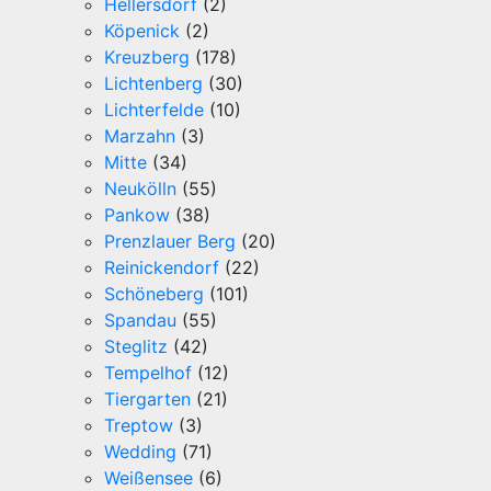
Hellersdorf
(2)
Köpenick
(2)
Kreuzberg
(178)
Lichtenberg
(30)
Lichterfelde
(10)
Marzahn
(3)
Mitte
(34)
Neukölln
(55)
Pankow
(38)
Prenzlauer Berg
(20)
Reinickendorf
(22)
Schöneberg
(101)
Spandau
(55)
Steglitz
(42)
Tempelhof
(12)
Tiergarten
(21)
Treptow
(3)
Wedding
(71)
Weißensee
(6)