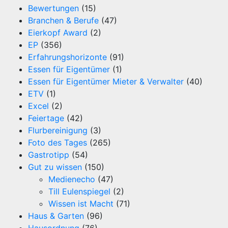
Bewertungen
(15)
Branchen & Berufe
(47)
Eierkopf Award
(2)
EP
(356)
Erfahrungshorizonte
(91)
Essen für Eigentümer
(1)
Essen für Eigentümer Mieter & Verwalter
(40)
ETV
(1)
Excel
(2)
Feiertage
(42)
Flurbereinigung
(3)
Foto des Tages
(265)
Gastrotipp
(54)
Gut zu wissen
(150)
Medienecho
(47)
Till Eulenspiegel
(2)
Wissen ist Macht
(71)
Haus & Garten
(96)