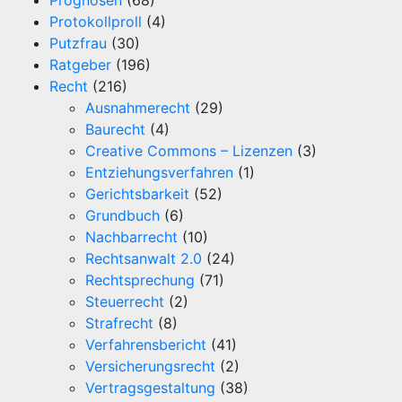
Prognosen
(68)
Protokollproll
(4)
Putzfrau
(30)
Ratgeber
(196)
Recht
(216)
Ausnahmerecht
(29)
Baurecht
(4)
Creative Commons – Lizenzen
(3)
Entziehungsverfahren
(1)
Gerichtsbarkeit
(52)
Grundbuch
(6)
Nachbarrecht
(10)
Rechtsanwalt 2.0
(24)
Rechtsprechung
(71)
Steuerrecht
(2)
Strafrecht
(8)
Verfahrensbericht
(41)
Versicherungsrecht
(2)
Vertragsgestaltung
(38)