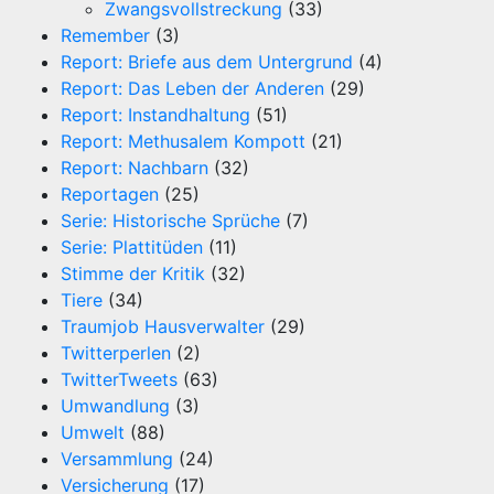
Zwangsvollstreckung
(33)
Remember
(3)
Report: Briefe aus dem Untergrund
(4)
Report: Das Leben der Anderen
(29)
Report: Instandhaltung
(51)
Report: Methusalem Kompott
(21)
Report: Nachbarn
(32)
Reportagen
(25)
Serie: Historische Sprüche
(7)
Serie: Plattitüden
(11)
Stimme der Kritik
(32)
Tiere
(34)
Traumjob Hausverwalter
(29)
Twitterperlen
(2)
TwitterTweets
(63)
Umwandlung
(3)
Umwelt
(88)
Versammlung
(24)
Versicherung
(17)