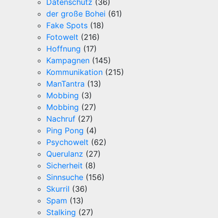
Datenschutz
(36)
der große Bohei
(61)
Fake Spots
(18)
Fotowelt
(216)
Hoffnung
(17)
Kampagnen
(145)
Kommunikation
(215)
ManTantra
(13)
Mobbing
(3)
Mobbing
(27)
Nachruf
(27)
Ping Pong
(4)
Psychowelt
(62)
Querulanz
(27)
Sicherheit
(8)
Sinnsuche
(156)
Skurril
(36)
Spam
(13)
Stalking
(27)