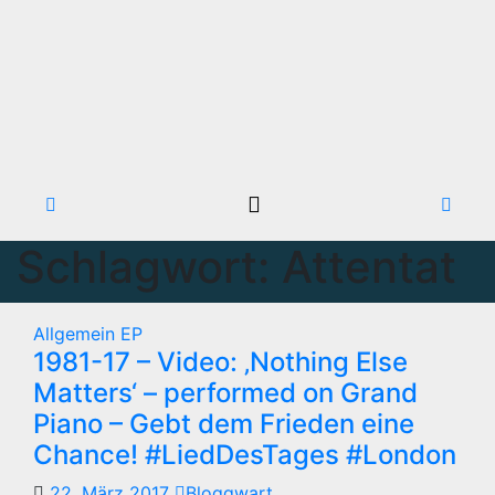
Schlagwort:
Attentat
Allgemein
EP
1981-17 – Video: ‚Nothing Else
Matters‘ – performed on Grand
Piano – Gebt dem Frieden eine
Chance! #LiedDesTages #London
22. März 2017
Bloggwart