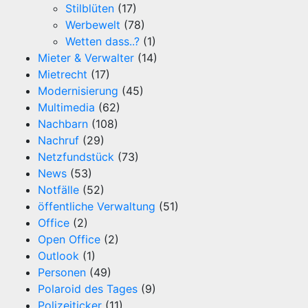
Stilblüten
(17)
Werbewelt
(78)
Wetten dass..?
(1)
Mieter & Verwalter
(14)
Mietrecht
(17)
Modernisierung
(45)
Multimedia
(62)
Nachbarn
(108)
Nachruf
(29)
Netzfundstück
(73)
News
(53)
Notfälle
(52)
öffentliche Verwaltung
(51)
Office
(2)
Open Office
(2)
Outlook
(1)
Personen
(49)
Polaroid des Tages
(9)
Polizeiticker
(11)