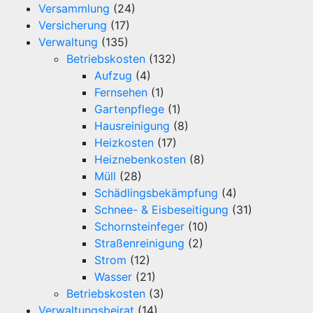
Versammlung
(24)
Versicherung
(17)
Verwaltung
(135)
Betriebskosten
(132)
Aufzug
(4)
Fernsehen
(1)
Gartenpflege
(1)
Hausreinigung
(8)
Heizkosten
(17)
Heiznebenkosten
(8)
Müll
(28)
Schädlingsbekämpfung
(4)
Schnee- & Eisbeseitigung
(31)
Schornsteinfeger
(10)
Straßenreinigung
(2)
Strom
(12)
Wasser
(21)
Betriebskosten
(3)
Verwaltungsbeirat
(14)