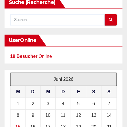
Suche (Recherche)
UserOnline
19 Besucher
Online
Juni 2026
M
D
M
D
F
S
S
1
2
3
4
5
6
7
8
9
10
11
12
13
14
15
16
17
18
19
20
21