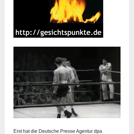
Erst hat die Deutsche Presse Agentur dpa