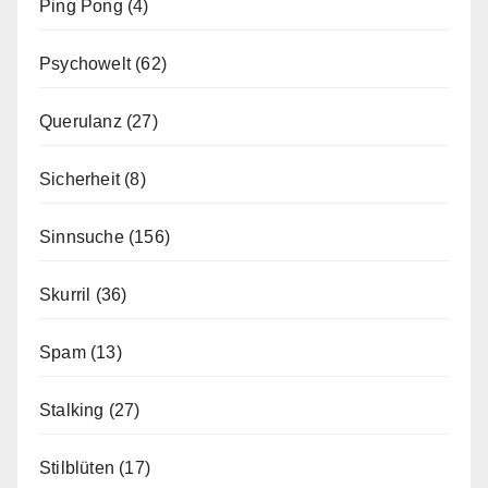
Ping Pong
(4)
Psychowelt
(62)
Querulanz
(27)
Sicherheit
(8)
Sinnsuche
(156)
Skurril
(36)
Spam
(13)
Stalking
(27)
Stilblüten
(17)