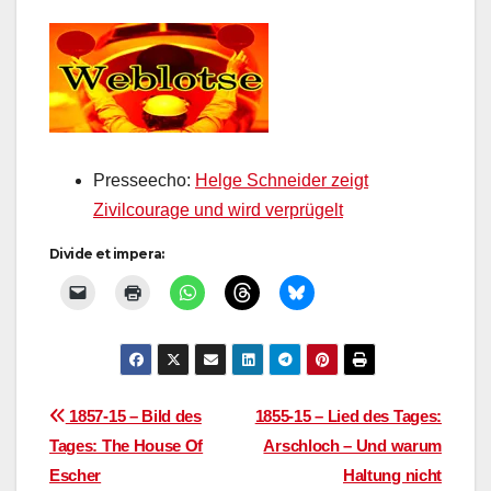
Presseecho:
Helge Schneider zeigt
Zivilcourage und wird verprügelt
Divide et impera:
Beitragsnavigation
1857-15 – Bild des
1855-15 – Lied des Tages:
Tages: The House Of
Arschloch – Und warum
Escher
Haltung nicht