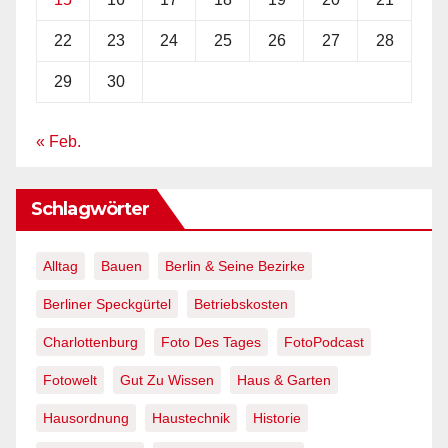
22
23
24
25
26
27
28
29
30
« Feb.
Schlagwörter
Alltag
Bauen
Berlin & Seine Bezirke
Berliner Speckgürtel
Betriebskosten
Charlottenburg
Foto Des Tages
FotoPodcast
Fotowelt
Gut Zu Wissen
Haus & Garten
Hausordnung
Haustechnik
Historie