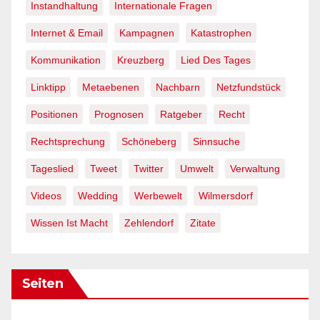
Instandhaltung
Internationale Fragen
Internet & Email
Kampagnen
Katastrophen
Kommunikation
Kreuzberg
Lied Des Tages
Linktipp
Metaebenen
Nachbarn
Netzfundstück
Positionen
Prognosen
Ratgeber
Recht
Rechtsprechung
Schöneberg
Sinnsuche
Tageslied
Tweet
Twitter
Umwelt
Verwaltung
Videos
Wedding
Werbewelt
Wilmersdorf
Wissen Ist Macht
Zehlendorf
Zitate
Seiten