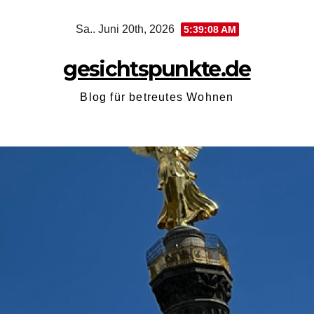
Zum
Sa.. Juni 20th, 2026
5:39:09 AM
Inhalt
springen
gesichtspunkte.de
Blog für betreutes Wohnen