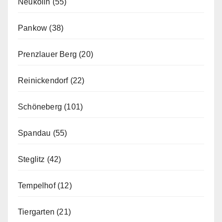
Neukölln
(55)
Pankow
(38)
Prenzlauer Berg
(20)
Reinickendorf
(22)
Schöneberg
(101)
Spandau
(55)
Steglitz
(42)
Tempelhof
(12)
Tiergarten
(21)