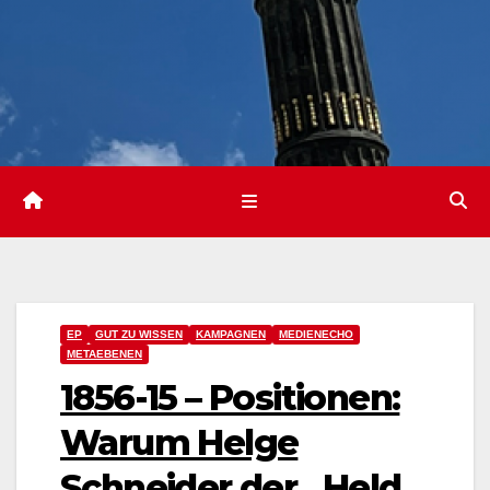
EP
GUT ZU WISSEN
KAMPAGNEN
MEDIENECHO
METAEBENEN
1856-15 – Positionen:
Warum Helge
Schneider der „Held