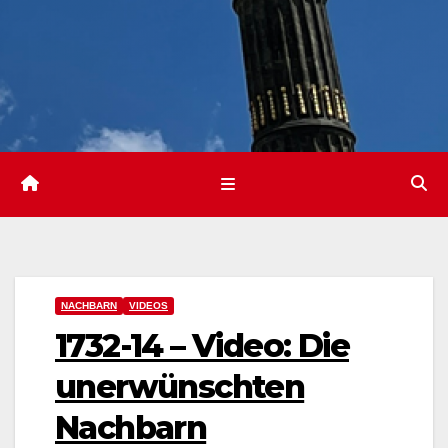
NACHBARN
VIDEOS
1732-14 – Video: Die
unerwünschten
Nachbarn