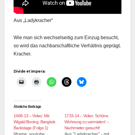
Aus „Ladykracher“
Wie man sich wechselseitig zum Einzug besucht,
so wird das nachbarschaftliche Verhältnis geprägt.
Kracher.
Divide et impera:
Ähnliche Beiträge
1468-13 – Video: Mit
1733-14 – Video: Schöne
Wigald Boning: Bangkok
Wohnung zu vermieten! –
Backstage (Folge 1)
Nachmieter gesucht!
[iframe_youtube
Aus "Ladykracher" - mit