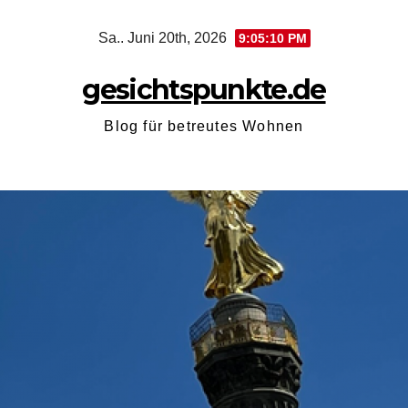
Zum
Sa.. Juni 20th, 2026
9:05:11 PM
Inhalt
springen
gesichtspunkte.de
Blog für betreutes Wohnen