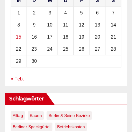
M
D
M
D
F
S
S
1
2
3
4
5
6
7
8
9
10
11
12
13
14
15
16
17
18
19
20
21
22
23
24
25
26
27
28
29
30
« Feb.
Schlagwörter
Alltag
Bauen
Berlin & Seine Bezirke
Berliner Speckgürtel
Betriebskosten