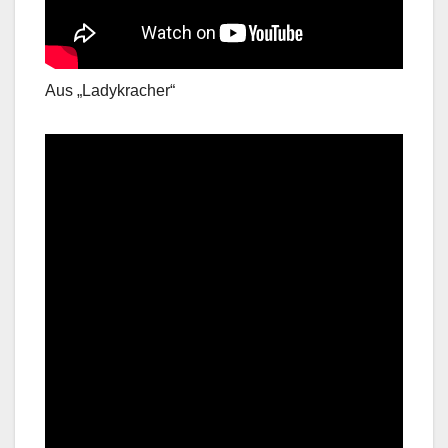
Aus „Ladykracher“