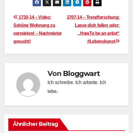
Beitragsnavigation
1733-14 – Video:
1707-14 – Trendforschung:
Schöne Wohnung zu
Lasse dich fallen oder:
vermieten! – Nachmieter
„HowTo be an artist“
gesucht!
#Lebenskunst
Von
Bloggwart
Ich schreibe. Ich arbeite. Ich
lebe.
Ähnlicher Beitrag