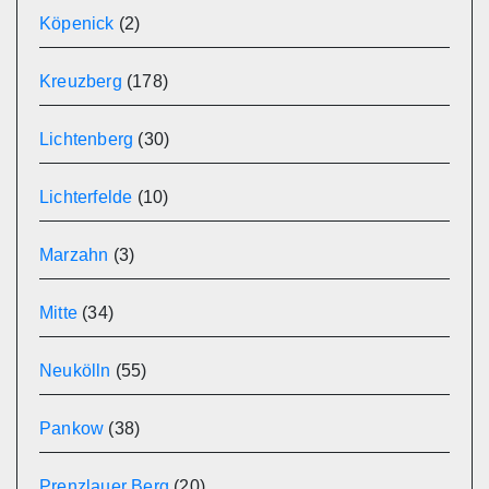
Köpenick
(2)
Kreuzberg
(178)
Lichtenberg
(30)
Lichterfelde
(10)
Marzahn
(3)
Mitte
(34)
Neukölln
(55)
Pankow
(38)
Prenzlauer Berg
(20)