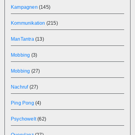
Kampagnen
(145)
Kommunikation
(215)
ManTantra
(13)
Mobbing
(3)
Mobbing
(27)
Nachruf
(27)
Ping Pong
(4)
Psychowelt
(62)
Querulanz
(27)