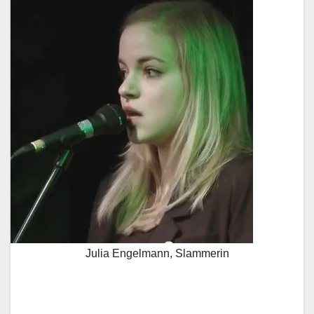
Julia Engelmann, Slammerin