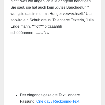
nicht, was wir angeblich alle dringend benötigen.
Sie sagt, sie hat auch kein „gutes Bauchgefühl“,
weil „sie das immer mit Hunger verwechselt.“ U.a.
so wird ein Schuh draus. Talentierte Texterin, Julia
Engelmann, **flöt*** bittääähhh
schööönnnnn…..♪♫“♪♫
Der eingangs gezeigte Text, andere
Fassung:
One day / Reckoning-Text