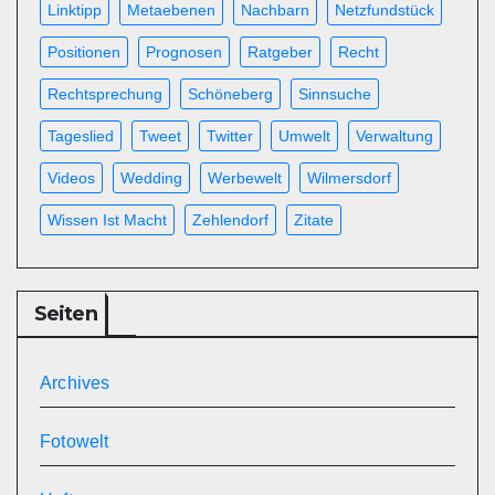
Linktipp
Metaebenen
Nachbarn
Netzfundstück
Positionen
Prognosen
Ratgeber
Recht
Rechtsprechung
Schöneberg
Sinnsuche
Tageslied
Tweet
Twitter
Umwelt
Verwaltung
Videos
Wedding
Werbewelt
Wilmersdorf
Wissen Ist Macht
Zehlendorf
Zitate
Seiten
Archives
Fotowelt