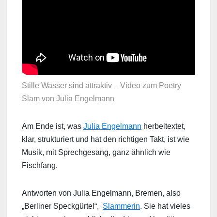
Stille Wasser sind attraktiv – Video zum Poetry
Slam von Julia Engelmann
Am Ende ist, was
Julia Engelmann
herbeitextet,
klar, strukturiert und hat den richtigen Takt, ist wie
Musik, mit Sprechgesang, ganz ähnlich wie
Fischfang.
Antworten von Julia Engelmann, Bremen, also
„Berliner Speckgürtel“,
Slammerin
. Sie hat vieles