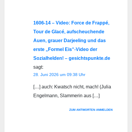
1606-14 – Video: Force de Frappé,
Tour de Glacé, aufscheuchende
Auen, grauer Darjeeling und das
erste „Formel Eis“-Video der
Sozialhelden! – gesichtspunkte.de
sagt:
28. Juni 2026 um 09:38 Uhr
[…] auch: Kwatsch nicht, mach! (Julia
Engelmann, Slammerin aus […]
ZUM ANTWORTEN ANMELDEN