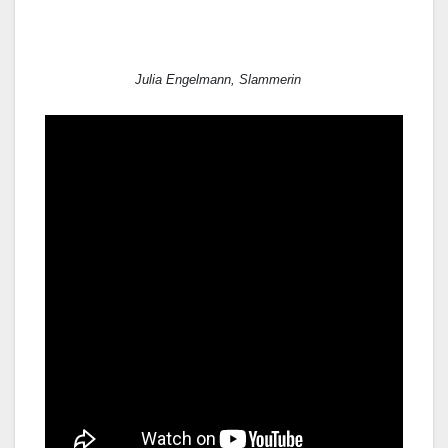
Julia Engelmann, Slammerin