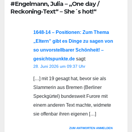
#Engelmann, Julia – „One day /
Reckoning-Text“ – She´s hot!“
1648-14 – Positionen: Zum Thema
„Eltern“ gibt es Dinge zu sagen von
so unvorstellbarer Schönheit! –
gesichtspunkte.de
sagt:
28. Juni 2026 um 09:37 Uhr
[…] mit 19 gesagt hat, bevor sie als
Slammerin aus Bremen (Berliner
Speckgürtel) bundesweit Furore mit
einem anderen Text machte, widmete
sie offenbar ihren eigenen […]
ZUM ANTWORTEN ANMELDEN