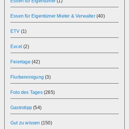
Essen für Eigentümer
(1)
Essen für Eigentümer Mieter & Verwalter
(40)
ETV
(1)
Excel
(2)
Feiertage
(42)
Flurbereinigung
(3)
Foto des Tages
(265)
Gastrotipp
(54)
Gut zu wissen
(150)