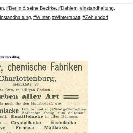
en
,
#Berlin & seine Bezirke
,
#Dahlem
,
#Instandhaltung
,
 Instandhaltung
,
#Winter
,
#Winterrabatt
,
#Zehlendorf