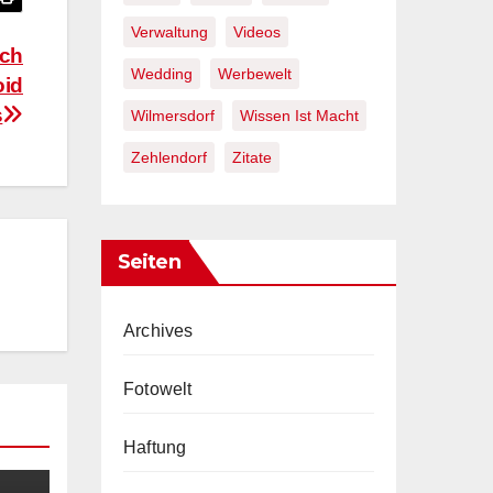
Verwaltung
Videos
uch
Wedding
Werbewelt
oid
s
Wilmersdorf
Wissen Ist Macht
Zehlendorf
Zitate
Seiten
Archives
Fotowelt
Haftung