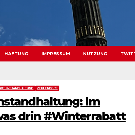
HAFTUNG
IMPRESSUM
NUTZUNG
TWIT
RT: INSTANDHALTUNG
ZEHLENDORF
 Instandhaltung: Im
was drin #Winterrabatt