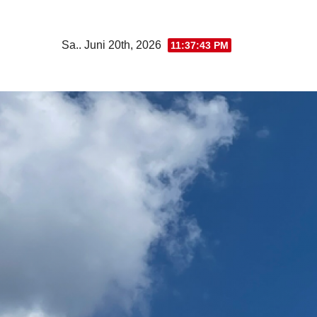
Zum
Inhalt
Sa.. Juni 20th, 2026
11:37:45 PM
springen