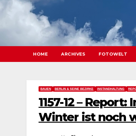
HOME
ARCHIVES
FOTOWELT
BAUEN
BERLIN & SEINE BEZIRKE
INSTANDHALTUNG
REPO
1157-12 – Report:
Winter ist noch 