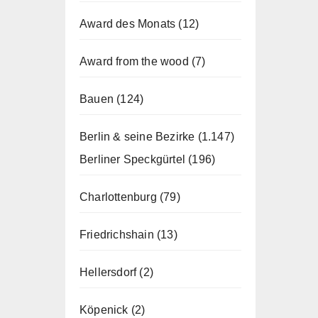
Award des Monats
(12)
Award from the wood
(7)
Bauen
(124)
Berlin & seine Bezirke
(1.147)
Berliner Speckgürtel
(196)
Charlottenburg
(79)
Friedrichshain
(13)
Hellersdorf
(2)
Köpenick
(2)