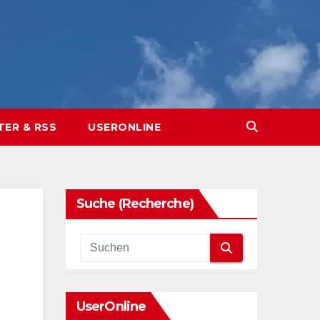
TER & RSS
USERONLINE
Suche (Recherche)
UserOnline