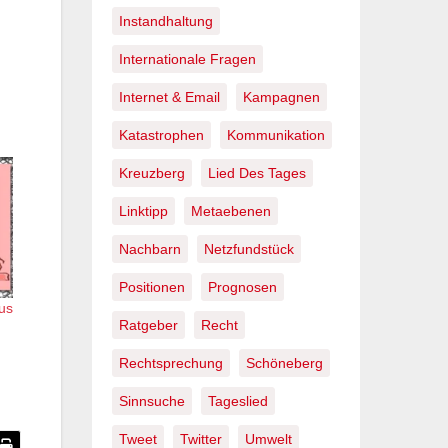
Instandhaltung
Internationale Fragen
Internet & Email
Kampagnen
Katastrophen
Kommunikation
Kreuzberg
Lied Des Tages
Linktipp
Metaebenen
Nachbarn
Netzfundstück
Positionen
Prognosen
us
Ratgeber
Recht
Rechtsprechung
Schöneberg
Sinnsuche
Tageslied
Tweet
Twitter
Umwelt