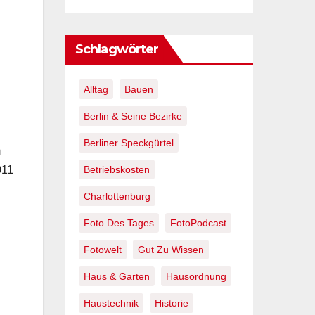
Schlagwörter
Alltag
Bauen
Berlin & Seine Bezirke
Berliner Speckgürtel
m
011
Betriebskosten
Charlottenburg
Foto Des Tages
FotoPodcast
Fotowelt
Gut Zu Wissen
Haus & Garten
Hausordnung
Haustechnik
Historie