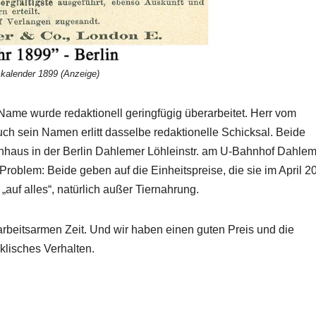
kalender 1899 (Anzeige)
Name wurde redaktionell geringfügig überarbeitet. Herr vom
uch sein Namen erlitt dasselbe redaktionelle Schicksal. Beide
penhaus in der Berlin Dahlemer Löhleinstr. am U-Bahnhof Dahle
 Problem: Beide geben auf die Einheitspreise, die sie im April 2
auf alles“, natürlich außer Tiernahrung.
r arbeitsarmen Zeit. Und wir haben einen guten Preis und die
klisches Verhalten.